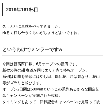
2019年161杯目
久しぶりに卓球をやってきました。
ゆるく打ち合うくらいがちょうどよいですね。
というわけでメンラーですw
今回は新宿西口駅。6月オープンの新店です。
新宿の俺の麺 春道が同じエリア内で移転オープン。
系列は鈴蘭を筆頭にはやし田、鳳仙花、時は麺なり、花山
等がズラリと並びます。
オープン2日間は500yenというこの系列あるあるな開店記
念キャンペーンが実施された模様。
タイミングもあって、回転記念キャンペーンは見送って後