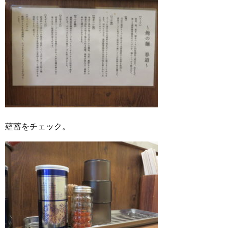
蘊蓄をチェック。