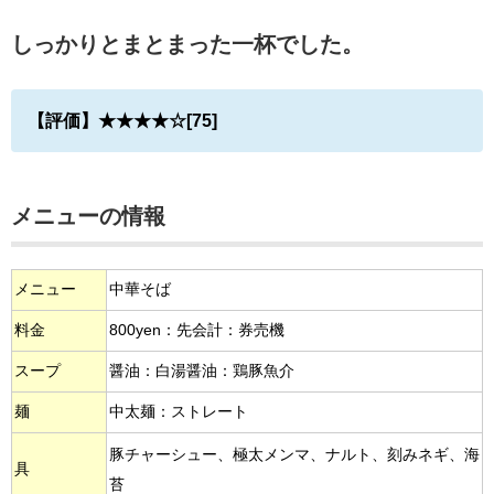
しっかりとまとまった一杯でした。
【評価】★★★★☆[75]
メニューの情報
メニュー
中華そば
料金
800yen：先会計：券売機
スープ
醤油：白湯醤油：鶏豚魚介
麺
中太麺：ストレート
豚チャーシュー、極太メンマ、ナルト、刻みネギ、海
具
苔