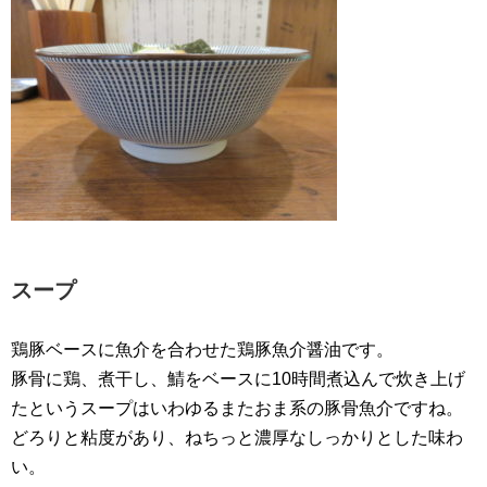
スープ
鶏豚ベースに魚介を合わせた鶏豚魚介醤油です。
豚骨に鶏、煮干し、鯖をベースに10時間煮込んで炊き上げ
たというスープはいわゆるまたおま系の豚骨魚介ですね。
どろりと粘度があり、ねちっと濃厚なしっかりとした味わ
い。