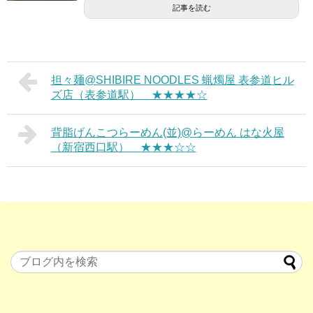
記事を読む
担々麺@SHIBIRE NOODLES 蝋燭屋 表参道ヒル
ズ店（表参道駅） ★★★★☆
背脂げんこつらーめん(並)@らーめん はな火屋
（新宿西口駅） ★★★☆☆