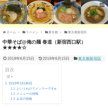
というわけでメンラーです
新店を中心に食べたラーメンを記録するブログです。
ホーム
ラーメン
東京都
東京都新宿区
中華そば@俺の麺 春道（新宿西口駅）
★★★★☆
2019年6月15日
2019年6月15日
東京都新宿区
目次
2019年161杯目
というわけでメンラーですw
メニューの情報
お店の情報