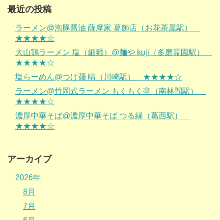
最近の投稿
ラーメン@泡豚醤油 薩摩家 葛飾店（お花茶屋駅）
★★★★☆
大山鶏ラーメン 塩（細麺）@麺や kuji（多磨霊園駅）
★★★★☆
塩らーめん@つけ麺 晴（川崎駅） ★★★★☆
ラーメン@竹岡式ラーメン もくもく亭（南林間駅）
★★★★☆
濃厚中華そば@濃厚中華そば つる縁（葛西駅）
★★★★☆
アーカイブ
2026年
8月
7月