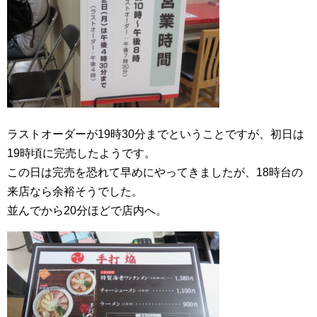
ラストオーダーが19時30分までということですが、初日は
19時頃に完売したようです。
この日は完売を恐れて早めにやってきましたが、18時台の
来店なら余裕そうでした。
並んでから20分ほどで店内へ。