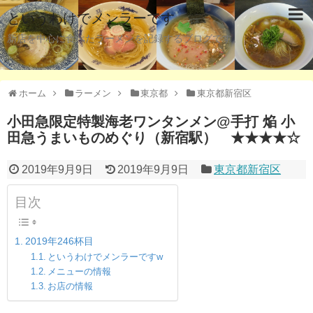
というわけでメンラーです
新店を中心に食べたラーメンを記録するブログです。
ホーム
ラーメン
東京都
東京都新宿区
小田急限定特製海老ワンタンメン@手打 焔 小
田急うまいものめぐり（新宿駅） ★★★★☆
2019年9月9日
2019年9月9日
東京都新宿区
目次
2019年246杯目
というわけでメンラーですw
メニューの情報
お店の情報