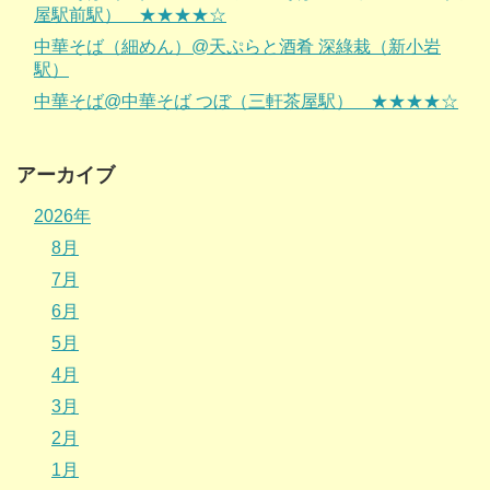
屋駅前駅） ★★★★☆
中華そば（細めん）@天ぷらと酒肴 深綠栽（新小岩
駅）
中華そば@中華そば つぼ（三軒茶屋駅） ★★★★☆
アーカイブ
2026年
8月
7月
6月
5月
4月
3月
2月
1月