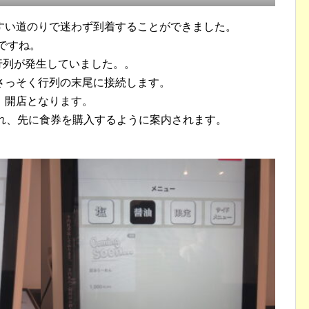
すい道のりで迷わず到着することができました。
ですね。
の行列が発生していました。。
さっそく行列の末尾に接続します。
、開店となります。
現れ、先に食券を購入するように案内されます。