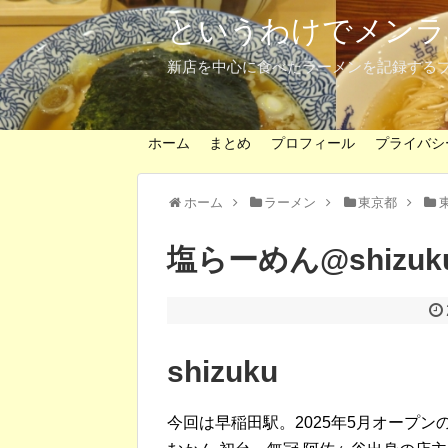
というわけでメンラ
新店を中心に食べたラーメンを記録する
ホーム
まとめ
プロフィール
プライバシ
ホーム
ラーメン
東京都
塩らーめん@shiz
shizuku
今回は早稲田駅。2025年5月オープン