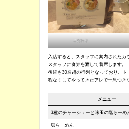
こだわり
入店すると、スタッフに案内されたカ
スタッフに食券を渡して着席します。
後続も30名超の行列となっており、ト
程なくしてやってきたアレで一息つき
メニュー
3種のチャーシューと味玉の塩らーめ
塩らーめん