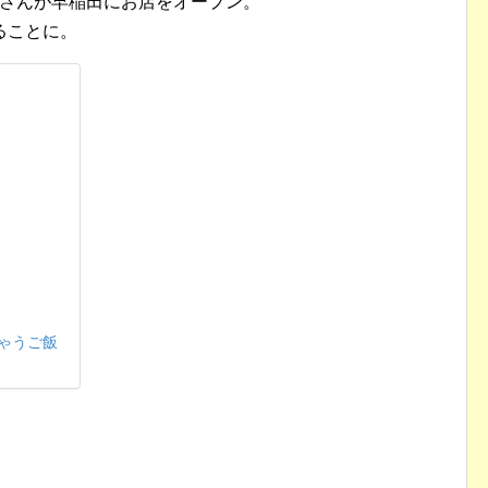
主さんが早稲田にお店をオープン。
ることに。
ゃうご飯