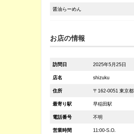
醤油らーめん
お店の情報
訪問日
2025年5月25日
店名
shizuku
住所
〒162-0051 東京
最寄り駅
早稲田駅
電話番号
不明
営業時間
11:00-S.O.