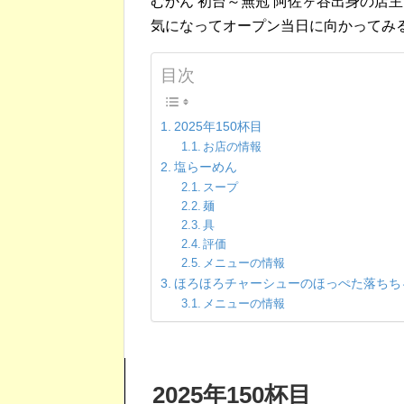
むかん 初台～無冠 阿佐ヶ谷出身の店
気になってオープン当日に向かってみ
目次
2025年150杯目
お店の情報
塩らーめん
スープ
麺
具
評価
メニューの情報
ほろほろチャーシューのほっぺた落ちち
メニューの情報
2025年150杯目