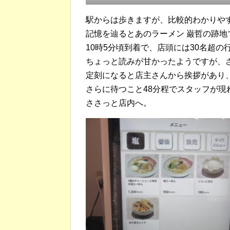
駅からは歩きますが、比較的わかりや
記憶を辿るとあのラーメン 巌哲の跡地
10時5分頃到着で、店頭には30名超
ちょっと読みが甘かったようですが、
定刻になると店主さんから挨拶があり
さらに待つこと48分程でスタッフが
ささっと店内へ。