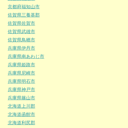
京都府福知山市
佐賀県三養基郡
佐賀県佐賀市
佐賀県武雄市
佐賀県鳥栖市
兵庫県伊丹市
兵庫県南あわじ市
兵庫県姫路市
兵庫県尼崎市
兵庫県明石市
兵庫県神戸市
兵庫県篠山市
北海道上川郡
北海道函館市
北海道利尻郡