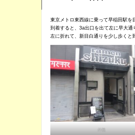
東京メトロ東西線に乗って早稲田駅を
到着すると、3a出口を出て左に早大通
左に折れて、新目白通りを少し歩くと
外観