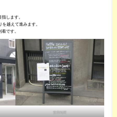
目指します。
りを越えて進みます。
到着です。
営業時間