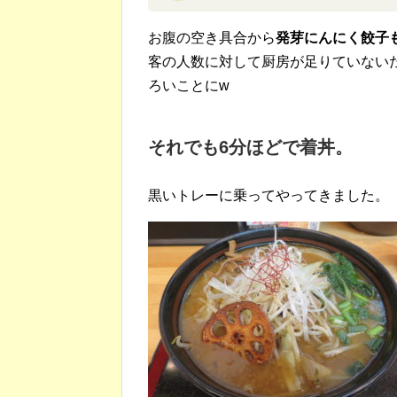
お腹の空き具合から
発芽にんにく餃子
客の人数に対して厨房が足りていない
ろいことにw
それでも6分ほどで着丼。
黒いトレーに乗ってやってきました。