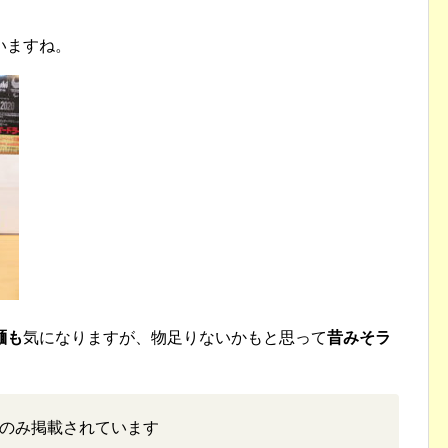
いますね。
麺も
気になりますが、物足りないかもと思って
昔みそラ
のみ掲載されています