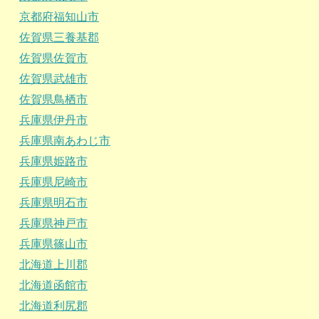
京都府福知山市
佐賀県三養基郡
佐賀県佐賀市
佐賀県武雄市
佐賀県鳥栖市
兵庫県伊丹市
兵庫県南あわじ市
兵庫県姫路市
兵庫県尼崎市
兵庫県明石市
兵庫県神戸市
兵庫県篠山市
北海道上川郡
北海道函館市
北海道利尻郡