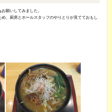
も
お願いしてみました。
ため、厨房とホールスタッフのやりとりが見てておもし