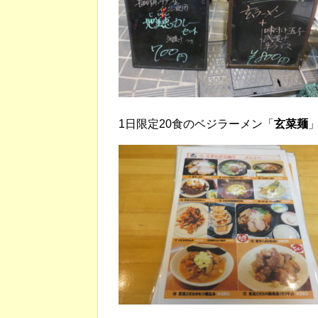
1日限定20食のベジラーメン「
玄菜麺