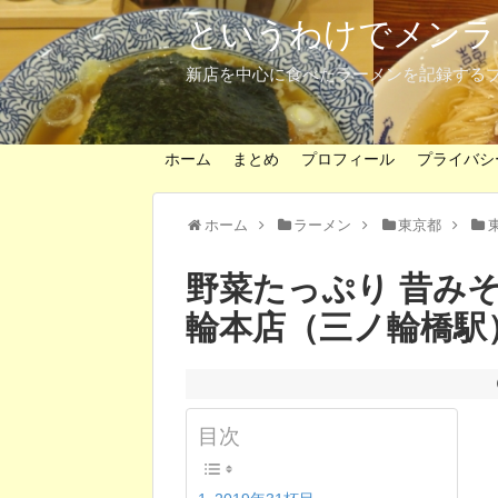
というわけでメンラ
新店を中心に食べたラーメンを記録する
ホーム
まとめ
プロフィール
プライバシ
ホーム
ラーメン
東京都
野菜たっぷり 昔みそ
輪本店（三ノ輪橋駅
目次