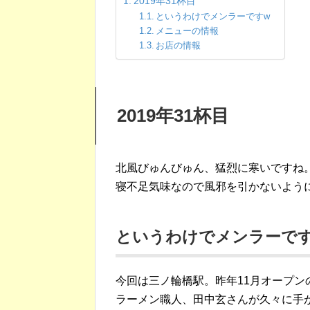
2019年31杯目
というわけでメンラーですw
メニューの情報
お店の情報
2019年31杯目
北風びゅんびゅん、猛烈に寒いですね
寝不足気味なので風邪を引かないよう
というわけでメンラーで
今回は三ノ輪橋駅。昨年11月オープン
ラーメン職人、田中玄さんが久々に手