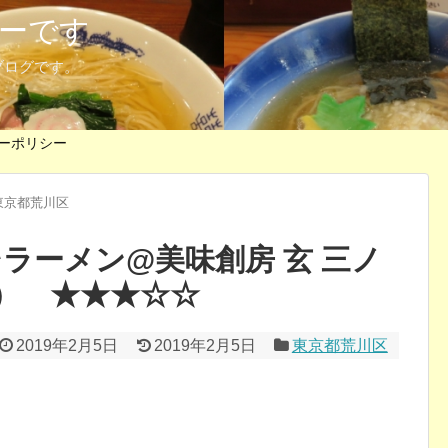
ーです
ブログです。
ーポリシー
東京都荒川区
ラーメン@美味創房 玄 三ノ
） ★★★☆☆
2019年2月5日
2019年2月5日
東京都荒川区