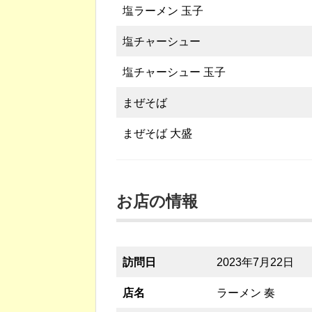
塩ラーメン 玉子
塩チャーシュー
塩チャーシュー 玉子
まぜそば
まぜそば 大盛
お店の情報
訪問日
2023年7月22日
店名
ラーメン 奏