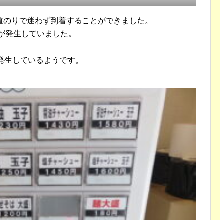
道のりで迷わず到着することができました。
列が発生していました。
発生しているようです。