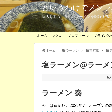
というわけでメンラ
新店を中心に食べたラーメンを記録する
ホーム
まとめ
プロフィール
プライバシ
ホーム
ラーメン
東京都
塩ラーメン@ラーメ
ラーメン 奏
今回は蓮沼駅。2023年7月オープンの