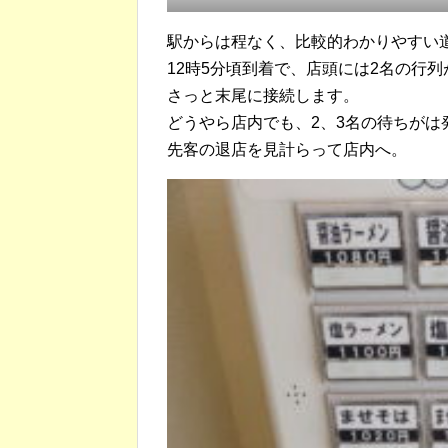
駅からは程なく、比較的わかりやすい
12時5分頃到着で、店頭には2名の行
さっと末尾に接続します。
どうやら店内でも、2、3名の待ちがは
先客の退店を見計らって店内へ。