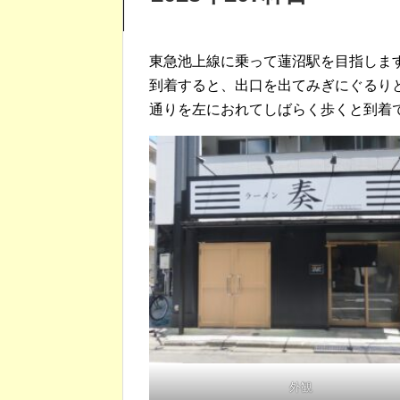
東急池上線に乗って蓮沼駅を目指しま
到着すると、出口を出てみぎにぐるり
通りを左におれてしばらく歩くと到着
外観