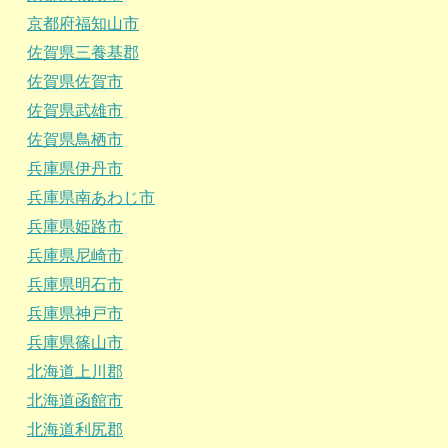
京都府福知山市
佐賀県三養基郡
佐賀県佐賀市
佐賀県武雄市
佐賀県鳥栖市
兵庫県伊丹市
兵庫県南あわじ市
兵庫県姫路市
兵庫県尼崎市
兵庫県明石市
兵庫県神戸市
兵庫県篠山市
北海道上川郡
北海道函館市
北海道利尻郡