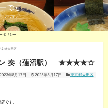
ーです
ブログです。
ーポリシー
東京都大田区
ン 奏（蓮沼駅） ★★★★☆
2023年8月17日
2023年8月17日
東京都大田区
新店です。