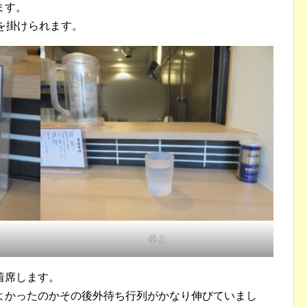
ます。
を掛けられます。
卓上
着席します。
よかったのかその後外待ち行列がかなり伸びていまし