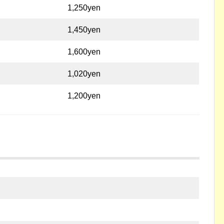
1,250yen
1,450yen
1,600yen
1,020yen
1,200yen