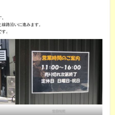
す。
と線路沿いに進みます。
です。
営業時間