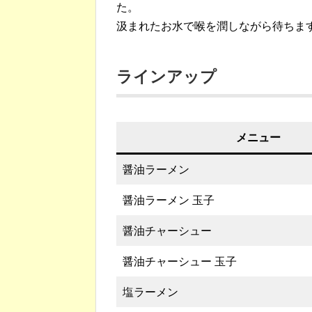
た。
汲まれたお水で喉を潤しながら待ちま
ラインアップ
メニュー
醤油ラーメン
醤油ラーメン 玉子
醤油チャーシュー
醤油チャーシュー 玉子
塩ラーメン