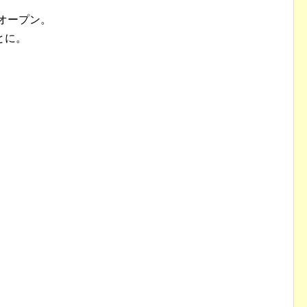
オープン。
とに。