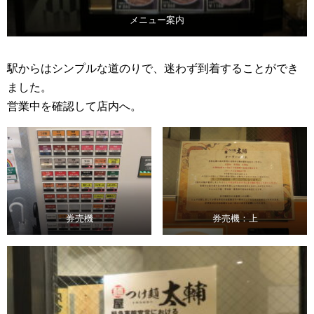
メニュー案内
駅からはシンプルな道のりで、迷わず到着することができ
ました。
営業中を確認して店内へ。
券売機
券売機：上