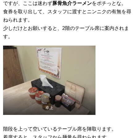
ですが、ここは迷わず
豚骨魚介ラーメン
をポチっとな。
食券を取り出して、スタッフに渡すとニンニクの有無を尋
ねられます。
少しだけとお願いすると、2階のテーブル席に案内されま
す。
卓上
階段を上って空いているテーブル席を陣取ります。
着席すると、スタッフから麺量を尋ねられます。