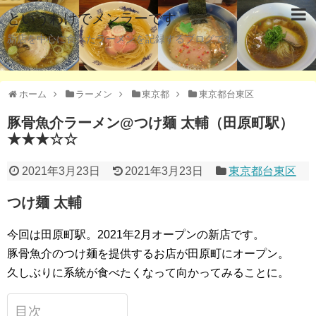
というわけでメンラーです
新店を中心に食べたラーメンを記録するブログです。
ホーム
ラーメン
東京都
東京都台東区
豚骨魚介ラーメン@つけ麺 太輔（田原町駅）
★★★☆☆
2021年3月23日
2021年3月23日
東京都台東区
つけ麺 太輔
今回は田原町駅。2021年2月オープンの新店です。
豚骨魚介のつけ麺を提供するお店が田原町にオープン。
久しぶりに系統が食べたくなって向かってみることに。
目次