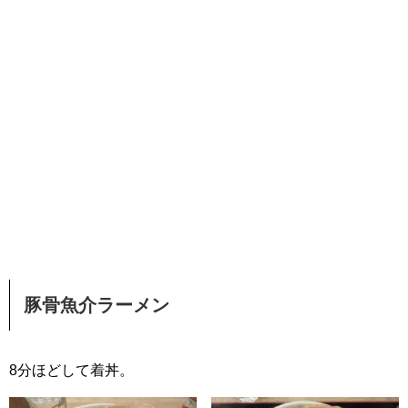
豚骨魚介ラーメン
8分ほどして着丼。