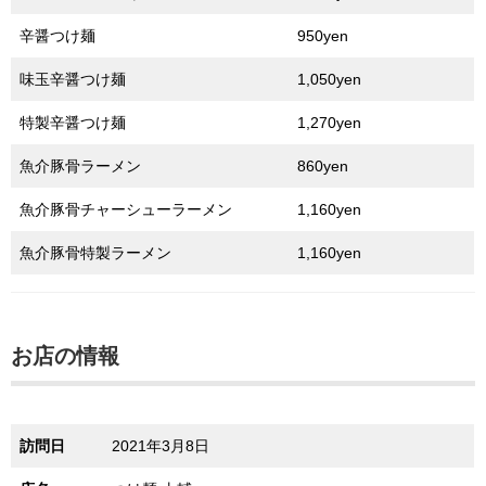
辛醤つけ麺
950yen
味玉辛醤つけ麺
1,050yen
特製辛醤つけ麺
1,270yen
魚介豚骨ラーメン
860yen
魚介豚骨チャーシューラーメン
1,160yen
魚介豚骨特製ラーメン
1,160yen
お店の情報
訪問日
2021年3月8日