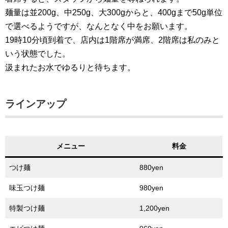
麺量は並200g、中250g、大300gからと、400gまで50g単位
で選べるようですが、なんとなく中をお願います。
19時10分頃到着で、店内は1階席が満席、2階席は私のみと
いう状態でした。
汲まれたお水でゆるりと待ちます。
ラインアップ
メニュー
料金
つけ麺
880yen
味玉つけ麺
980yen
特製つけ麺
1,200yen