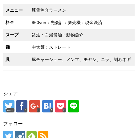
メニュー
豚骨魚介ラーメン
料金
860yen：先会計：券売機：現金決済
スープ
醤油：白湯醤油：動物魚介
麺
中太麺：ストレート
具
豚チャーシュー、メンマ、モヤシ、ニラ、刻みネギ
シェア
error
0
0
フォロー