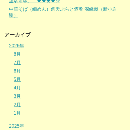
屋駅前駅） ★★★★☆
中華そば（細めん）@天ぷらと酒肴 深綠栽（新小岩
駅）
アーカイブ
2026年
8月
7月
6月
5月
4月
3月
2月
1月
2025年