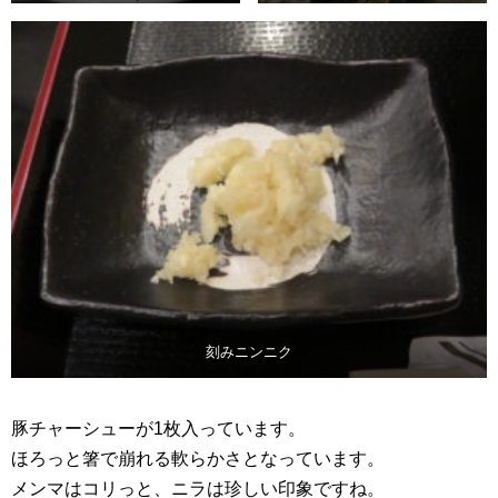
刻みニンニク
豚チャーシューが1枚入っています。
ほろっと箸で崩れる軟らかさとなっています。
メンマはコリっと、ニラは珍しい印象ですね。