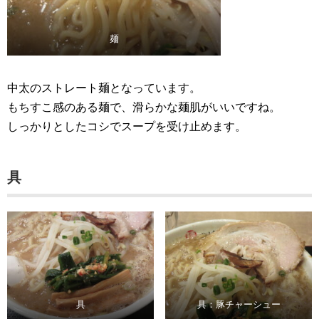
麺
中太のストレート麺となっています。
もちすこ感のある麺で、滑らかな麺肌がいいですね。
しっかりとしたコシでスープを受け止めます。
具
具
具：豚チャーシュー