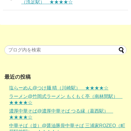
（洗足駅） ★★★★☆
最近の投稿
塩らーめん@つけ麺 晴（川崎駅） ★★★★☆
ラーメン@竹岡式ラーメン もくもく亭（南林間駅）
★★★★☆
濃厚中華そば@濃厚中華そば つる縁（葛西駅）
★★★★☆
中華そば（並）@醤油豚骨中華そば 三浦家ROZEO（町