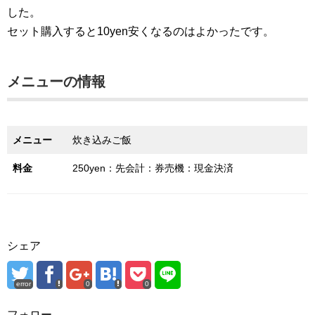
した。
セット購入すると10yen安くなるのはよかったです。
メニューの情報
メニュー
炊き込みご飯
料金
250yen：先会計：券売機：現金決済
シェア
error
0
0
フォロー