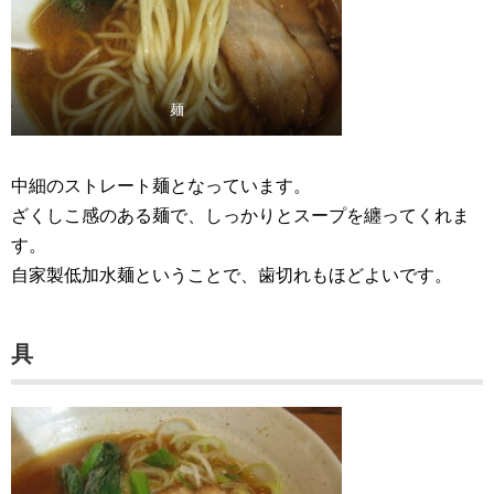
麺
中細のストレート麺となっています。
ざくしこ感のある麺で、しっかりとスープを纏ってくれま
す。
自家製低加水麺ということで、歯切れもほどよいです。
具