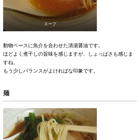
スープ
動物ベースに魚介を合わせた清湯醤油です。
ほどよく煮干しの旨味を感じますが、しょっぱさも感じま
すね。
もう少しバランスがよければな印象です。
麺