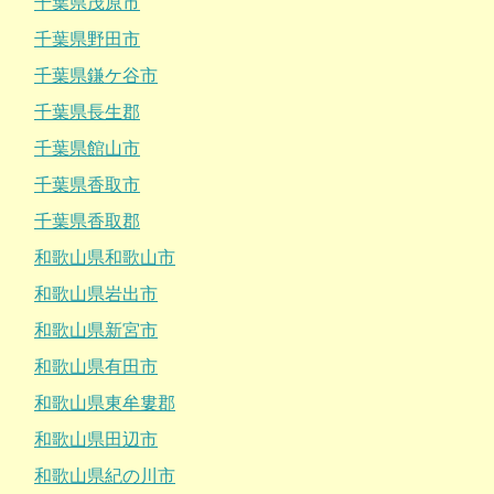
千葉県茂原市
千葉県野田市
千葉県鎌ケ谷市
千葉県長生郡
千葉県館山市
千葉県香取市
千葉県香取郡
和歌山県和歌山市
和歌山県岩出市
和歌山県新宮市
和歌山県有田市
和歌山県東牟婁郡
和歌山県田辺市
和歌山県紀の川市