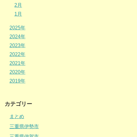
2月
1月
2025年
2024年
2023年
2022年
2021年
2020年
2019年
カテゴリー
まとめ
三重県伊勢市
三重県伊賀市