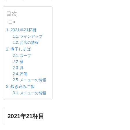
目次
2021年21杯目
ラインアップ
お店の情報
煮干しそば
スープ
麺
具
評価
メニューの情報
炊き込みご飯
メニューの情報
2021年21杯目