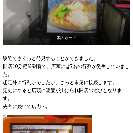
案内ボード
駅近でさくっと発見することができました。
開店10分程前到着で、店頭には7名の行列が発生していまし
た。
想定外に行列がでしたが、さっと末尾に接続します。
定刻になると店頭に暖簾が掛けられ開店の運びとなりま
す。
先客に続いて店内へ。