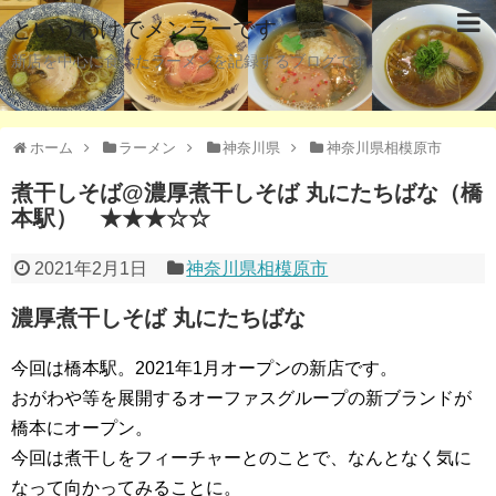
というわけでメンラーです
新店を中心に食べたラーメンを記録するブログです。
ホーム
ラーメン
神奈川県
神奈川県相模原市
煮干しそば@濃厚煮干しそば 丸にたちばな（橋
本駅） ★★★☆☆
2021年2月1日
神奈川県相模原市
濃厚煮干しそば 丸にたちばな
今回は橋本駅。2021年1月オープンの新店です。
おがわや等を展開するオーファスグループの新ブランドが
橋本にオープン。
今回は煮干しをフィーチャーとのことで、なんとなく気に
なって向かってみることに。