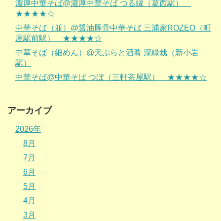
濃厚中華そば@濃厚中華そば つる縁（葛西駅）
★★★★☆
中華そば（並）@醤油豚骨中華そば 三浦家ROZEO（町
屋駅前駅） ★★★★☆
中華そば（細めん）@天ぷらと酒肴 深綠栽（新小岩
駅）
中華そば@中華そば つぼ（三軒茶屋駅） ★★★★☆
アーカイブ
2026年
8月
7月
6月
5月
4月
3月