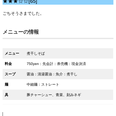
★★★☆☆[65]
ごちそうさまでした。
メニューの情報
メニュー
煮干しそば
料金
750yen：先会計：券売機：現金決済
スープ
醤油：清湯醤油：魚介：煮干し
麺
中細麺：ストレート
具
豚チャーシュー、青菜、刻みネギ