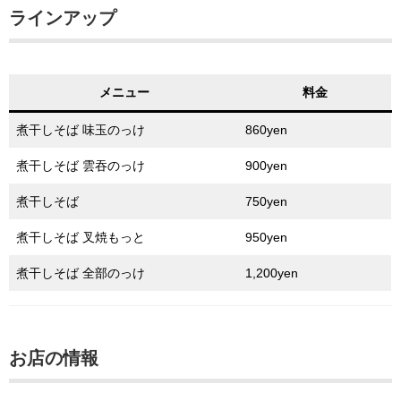
ラインアップ
メニュー
料金
煮干しそば 味玉のっけ
860yen
煮干しそば 雲吞のっけ
900yen
煮干しそば
750yen
煮干しそば 叉焼もっと
950yen
煮干しそば 全部のっけ
1,200yen
お店の情報