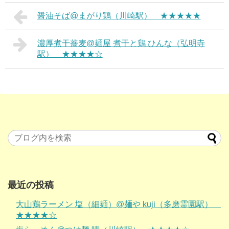
醤油そば@まがり鶏（川崎駅） ★★★★★
濃厚煮干蕎麦@麺屋 煮干と鶏 ひんな（弘明寺
駅） ★★★★☆
最近の投稿
大山鶏ラーメン 塩（細麺）@麺や kuji（多磨霊園駅）
★★★★☆