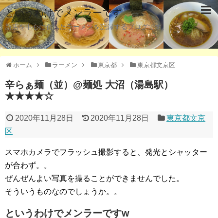
というわけでメンラーです
新店を中心に食べたラーメンを記録するブログです。
ホーム
ラーメン
東京都
東京都文京区
辛らぁ麺（並）@麺処 大沼（湯島駅）
★★★★☆
2020年11月28日
2020年11月28日
東京都文京
区
スマホカメラでフラッシュ撮影すると、発光とシャッター
が合わず。。
ぜんぜんよい写真を撮ることができませんでした。
そういうものなのでしょうか。。
というわけでメンラーですw