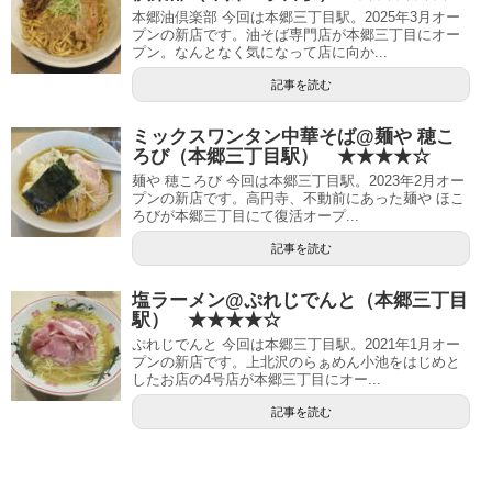
本郷油倶楽部 今回は本郷三丁目駅。2025年3月オー
プンの新店です。油そば専門店が本郷三丁目にオー
プン。なんとなく気になって店に向か...
記事を読む
ミックスワンタン中華そば@麺や 穂こ
ろび（本郷三丁目駅） ★★★★☆
麺や 穂ころび 今回は本郷三丁目駅。2023年2月オー
プンの新店です。高円寺、不動前にあった麺や ほこ
ろびが本郷三丁目にて復活オープ...
記事を読む
塩ラーメン@ぷれじでんと（本郷三丁目
駅） ★★★★☆
ぷれじでんと 今回は本郷三丁目駅。2021年1月オー
プンの新店です。上北沢のらぁめん小池をはじめと
したお店の4号店が本郷三丁目にオー...
記事を読む