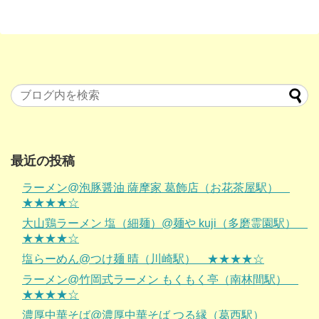
最近の投稿
ラーメン@泡豚醤油 薩摩家 葛飾店（お花茶屋駅）
★★★★☆
大山鶏ラーメン 塩（細麺）@麺や kuji（多磨霊園駅）
★★★★☆
塩らーめん@つけ麺 晴（川崎駅） ★★★★☆
ラーメン@竹岡式ラーメン もくもく亭（南林間駅）
★★★★☆
濃厚中華そば@濃厚中華そば つる縁（葛西駅）