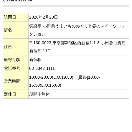
訪問日
2020年2月29日
笑楽亭 小田急うまいものめぐりと春のスイーツコレ
店名
クション
〒160-0023 東京都新宿区西新宿1-1-3 小田急百貨店
住所
新宿店 11F
最寄り駅
新宿駅
電話番号
03-3342-1111
10:00-20:00(L.O.19:30)、[最終]10:00-
営業時間
16:30(L.O.16:00)
定休日
期間中無休