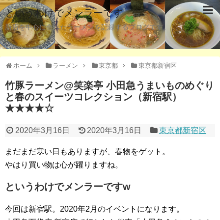
というわけでメンラーです
新店を中心に食べたラーメンを記録するブログです。
ホーム
ラーメン
東京都
東京都新宿区
竹豚ラーメン@笑楽亭 小田急うまいものめぐり
と春のスイーツコレクション（新宿駅）
★★★★☆
2020年3月16日
2020年3月16日
東京都新宿区
まだまだ寒い日もありますが、春物をゲット。
やはり買い物は心が躍りますね。
というわけでメンラーですw
今回は新宿駅。2020年2月のイベントになります。