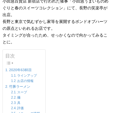
小田急百貨店 新宿店で行われた催事「小田急うまいものめ
ぐりと春のスイーツコレクション」にて、長野の笑楽亭が
出店。
長野と東京で気むずかし家等を展開するボンドオブハーツ
の原点といわれるお店です。
タイミングが合ったため、せっかくなので向かってみるこ
とに。
目次
2020年63杯目
ラインアップ
お店の情報
竹豚ラーメン
スープ
麺
具
評価