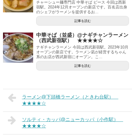
チャーシュー麺専門店 中華そば ピース 今回は西新
宿駅。2024年12月オープンの新店です。百名店出身
のシェフがラーメンを提供するお...
記事を読む
中華そば（並盛）@ナギチャンラーメン
（西武新宿駅） ★★★★☆
ナギチャンラーメン 今回は西武新宿駅。2023年10月
オープンの新店です。ラーメン凪が経営するちゃん
系のお店が西武新宿にオープン。こ...
記事を読む
ラーメン@下頭橋ラーメン（ときわ台駅）
★★★★☆
ソルティ・カッパ@ニューカッパ（小作駅）
★★★★☆