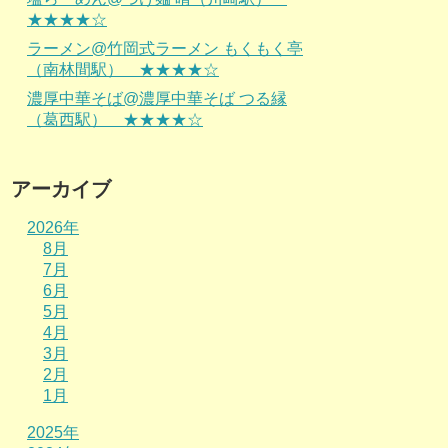
★★★★☆
ラーメン@竹岡式ラーメン もくもく亭
（南林間駅） ★★★★☆
濃厚中華そば@濃厚中華そば つる縁
（葛西駅） ★★★★☆
アーカイブ
2026年
8月
7月
6月
5月
4月
3月
2月
1月
2025年