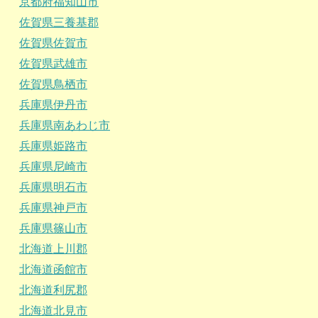
京都府福知山市
佐賀県三養基郡
佐賀県佐賀市
佐賀県武雄市
佐賀県鳥栖市
兵庫県伊丹市
兵庫県南あわじ市
兵庫県姫路市
兵庫県尼崎市
兵庫県明石市
兵庫県神戸市
兵庫県篠山市
北海道上川郡
北海道函館市
北海道利尻郡
北海道北見市