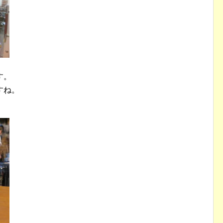
す。
すね。