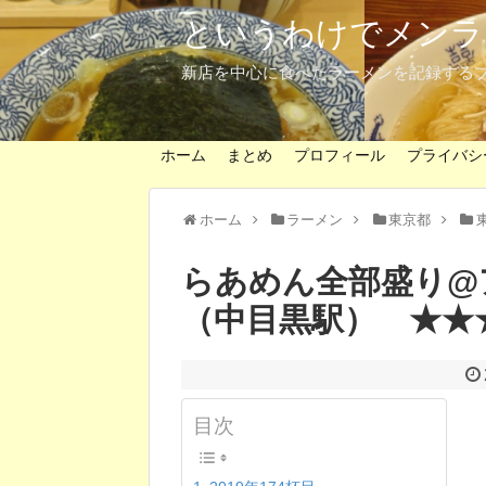
というわけでメンラ
新店を中心に食べたラーメンを記録する
ホーム
まとめ
プロフィール
プライバシ
ホーム
ラーメン
東京都
らあめん全部盛り@
（中目黒駅） ★★
目次