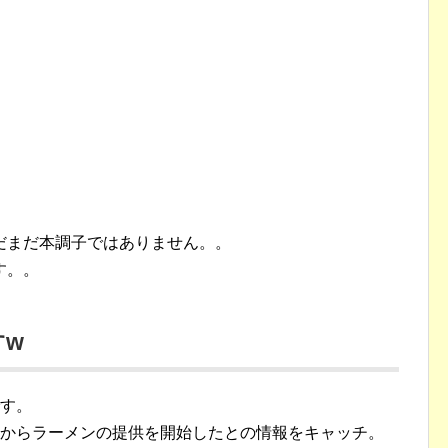
だまだ本調子ではありません。。
す。。
すw
です。
ムからラーメンの提供を開始したとの情報をキャッチ。