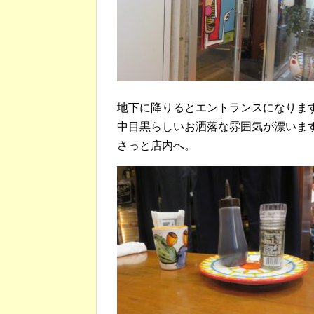
地下に降りるとエントランスになりま
中目黒らしいお洒落な雰囲気が漂いま
さっと店内へ。