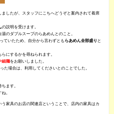
しましたが、スタッフにこちへどうぞと案内されて着席
ん
の説明を受けます。
白湯のダブルスープのらあめんとのこと。
なっていたため、自分から言わずとも
らあめん全部盛り
と
ちらにするかを尋ねられます。
中細麺
をお願いしました。
った場合は、利用してくださいとのことでした。
。
待ちます。
すね。
いう家具のお店の関連店ということで、店内の家具はカ