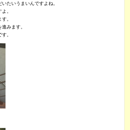
だいたいうまいんですよね。
すよ。
ます。
を進みます。
です。