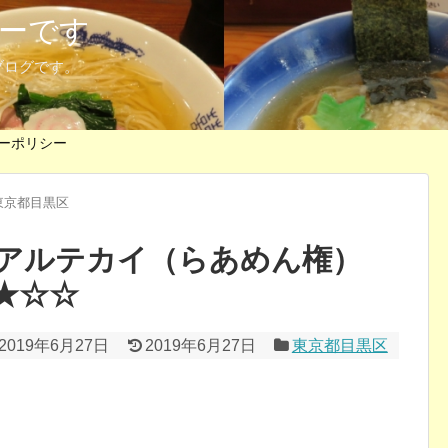
ーです
ブログです。
ーポリシー
東京都目黒区
アルテカイ（らあめん権）
★☆☆
2019年6月27日
2019年6月27日
東京都目黒区