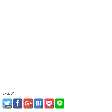
シェア
error
0
0