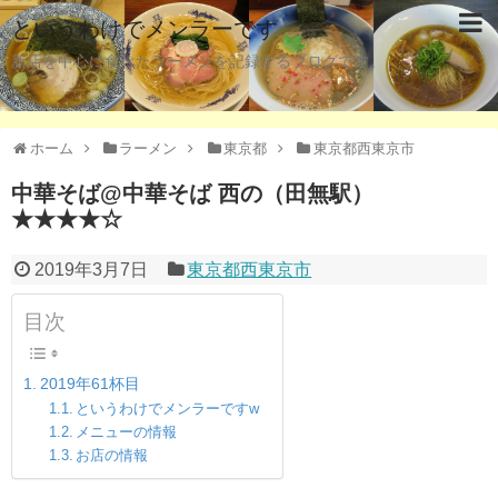
というわけでメンラーです
新店を中心に食べたラーメンを記録するブログです。
ホーム
ラーメン
東京都
東京都西東京市
中華そば@中華そば 西の（田無駅）
★★★★☆
2019年3月7日
東京都西東京市
目次
2019年61杯目
というわけでメンラーですw
メニューの情報
お店の情報