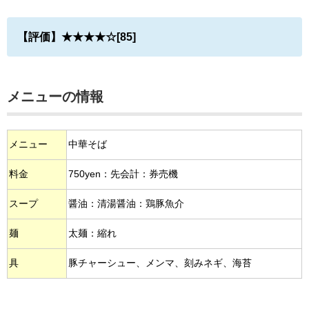
【評価】★★★★☆[85]
メニューの情報
メニュー
中華そば
料金
750yen：先会計：券売機
スープ
醤油：清湯醤油：鶏豚魚介
麺
太麺：縮れ
具
豚チャーシュー、メンマ、刻みネギ、海苔