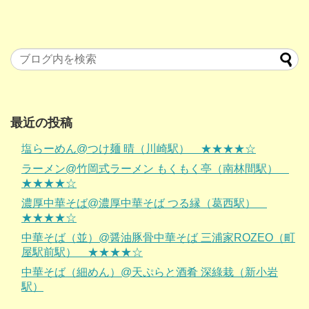
最近の投稿
塩らーめん@つけ麺 晴（川崎駅） ★★★★☆
ラーメン@竹岡式ラーメン もくもく亭（南林間駅）
★★★★☆
濃厚中華そば@濃厚中華そば つる縁（葛西駅）
★★★★☆
中華そば（並）@醤油豚骨中華そば 三浦家ROZEO（町
屋駅前駅） ★★★★☆
中華そば（細めん）@天ぷらと酒肴 深綠栽（新小岩
駅）