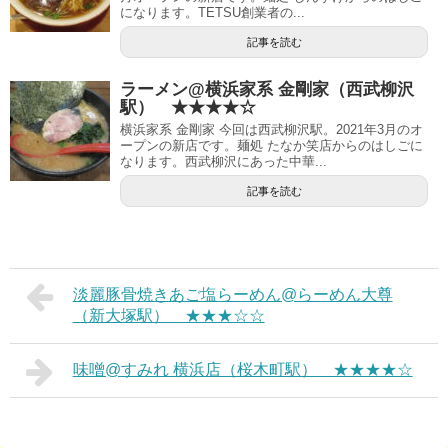
になります。TETSU創業者の...
記事を読む
ラーメン@横浜家系 金剛家（西武柳沢
駅） ★★★★☆
横浜家系 金剛家 今回は西武柳沢駅。2021年3月のオ
ープンの新店です。麺処 たなか笑店からのはしごに
なります。西武柳沢にあった中華...
記事を読む
淡麗豚骨焼きあご塩らーめん@らーめん大尊
（新大塚駅） ★★★☆☆
味噌@すみれ 横浜店（桜木町駅） ★★★★☆