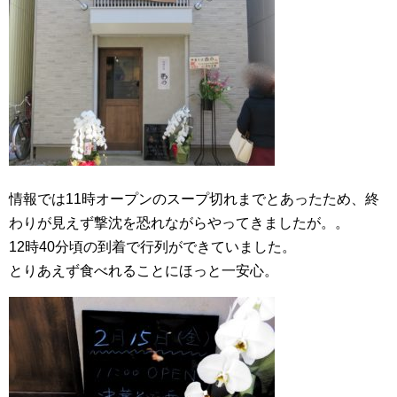
情報では11時オープンのスープ切れまでとあったため、終
わりが見えず撃沈を恐れながらやってきましたが。。
12時40分頃の到着で行列ができていました。
とりあえず食べれることにほっと一安心。