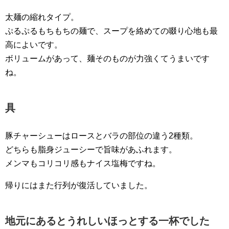
太麺の縮れタイプ。
ぷるぷるもちもちの麺で、スープを絡めての啜り心地も最
高によいです。
ボリュームがあって、麺そのものが力強くてうまいです
ね。
具
豚チャーシューはロースとバラの部位の違う2種類。
どちらも脂身ジューシーで旨味があふれます。
メンマもコリコリ感もナイス塩梅ですね。
帰りにはまた行列が復活していました。
地元にあるとうれしいほっとする一杯でした