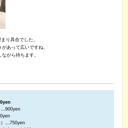
埋まり具合でした。
きがあって広いですね。
しながら待ちます。
yen
900yen
yen
…750yen