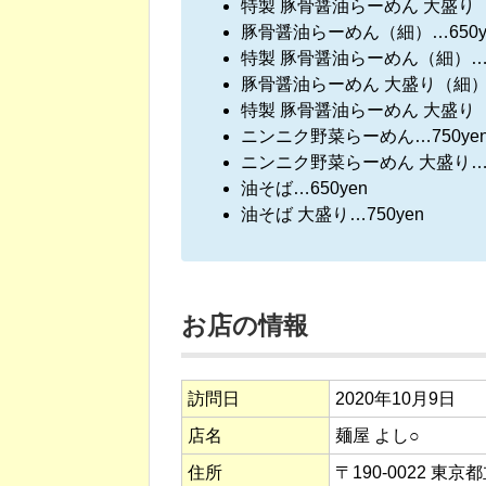
特製 豚骨醤油らーめん 大盛り（中
豚骨醤油らーめん（細）…650y
特製 豚骨醤油らーめん（細）…9
豚骨醤油らーめん 大盛り（細）…
特製 豚骨醤油らーめん 大盛り（細
ニンニク野菜らーめん…750ye
ニンニク野菜らーめん 大盛り…8
油そば…650yen
油そば 大盛り…750yen
お店の情報
訪問日
2020年10月9日
店名
麺屋 よし○
住所
〒190-0022 東京