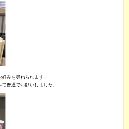
お好みを尋ねられます。
べて普通でお願いしました。