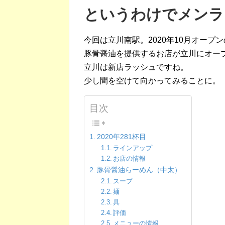
というわけでメンラ
今回は立川南駅。2020年10月オープ
豚骨醤油を提供するお店が立川にオー
立川は新店ラッシュですね。
少し間を空けて向かってみることに。
目次
2020年281杯目
ラインアップ
お店の情報
豚骨醤油らーめん（中太）
スープ
麺
具
評価
メニューの情報