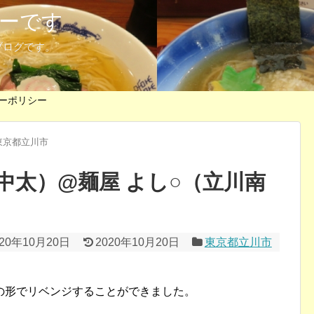
ーです
ブログです。
ーポリシー
東京都立川市
中太）@麺屋 よし○（立川南
020年10月20日
2020年10月20日
東京都立川市
の形でリベンジすることができました。