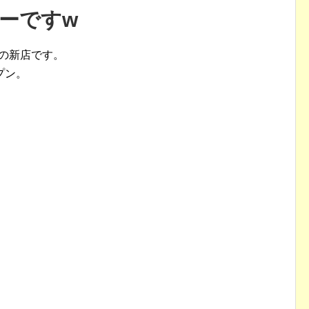
ーですw
ンの新店です。
プン。