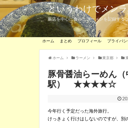
というわけでメンラ
新店を中心に食べたラーメンを記録する
ホーム
まとめ
プロフィール
プライバシ
ホーム
ラーメン
東京都
豚骨醤油らーめん（
駅） ★★★★☆
2
今年行く予定だった海外旅行。
けっきょく行けはしないのですが、別