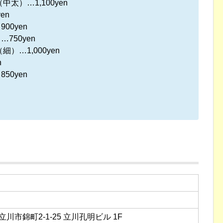
太）…1,100yen
en
00yen
750yen
）…1,000yen
n
50yen
都立川市錦町2-1-25 立川孔明ビル 1F