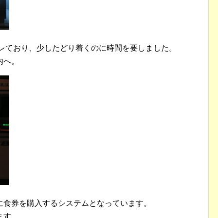
少しズレており、少したどり着くのに時間を要しました。
内へ。
に食券を購入するシステムとなっています。
ます。