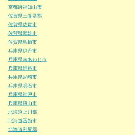
京都府福知山市
佐賀県三養基郡
佐賀県佐賀市
佐賀県武雄市
佐賀県鳥栖市
兵庫県伊丹市
兵庫県南あわじ市
兵庫県姫路市
兵庫県尼崎市
兵庫県明石市
兵庫県神戸市
兵庫県篠山市
北海道上川郡
北海道函館市
北海道利尻郡