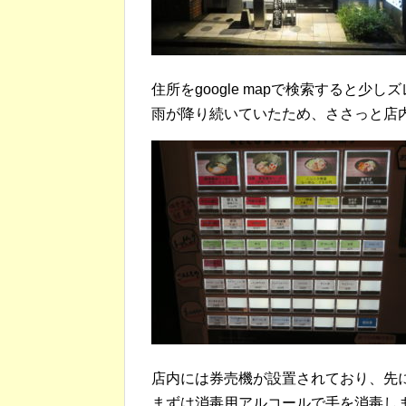
住所をgoogle mapで検索すると
雨が降り続いていたため、ささっと店
店内には券売機が設置されており、先
まずは消毒用アルコールで手を消毒し