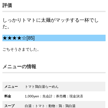
評価
しっかりトマトに太麺がマッチする一杯でし
た。
★★★★☆[85]
ごちそうさまでした。
メニューの情報
メニュー
トマト鶏白湯らーめん
料金
1,000yen：先会計：券売機：現金決済
スープ
白湯：トマト：動物：鶏：鶏白湯