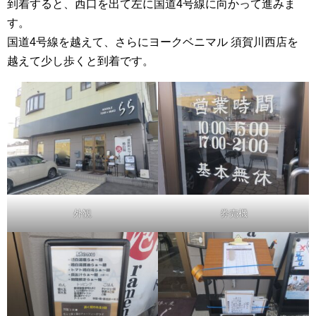
到着すると、西口を出て左に国道4号線に向かって進みま
す。
国道4号線を越えて、さらにヨークベニマル 須賀川西店を
越えて少し歩くと到着です。
外観
券売機