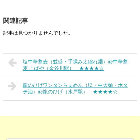
関連記事
記事は見つかりませんでした。
塩中華蕎麦（並盛・手揉み太縮れ麺）@中華蕎
麦 こばや（金谷川駅） ★★★★☆
龍のひげワンタンらぁめん（塩・中太麺・ホタ
テ油）@龍のひげ（水戸駅） ★★★★☆