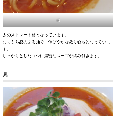
麺
太のストレート麺となっています。
むちもち感のある麺で、伸びやかな啜り心地となっていま
す。
しっかりとしたコシに濃密なスープが絡み付きます。
具