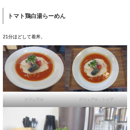
トマト鶏白湯らーめん
21分ほどして着丼。
ビジュアル
ビジュアル：トップ