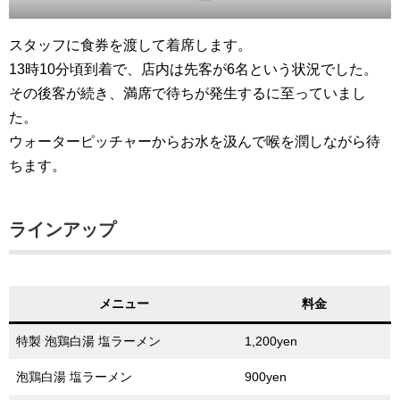
スタッフに食券を渡して着席します。
13時10分頃到着で、店内は先客が6名という状況でした。
その後客が続き、満席で待ちが発生するに至っていまし
た。
ウォーターピッチャーからお水を汲んで喉を潤しながら待
ちます。
ラインアップ
メニュー
料金
特製 泡鶏白湯 塩ラーメン
1,200yen
泡鶏白湯 塩ラーメン
900yen