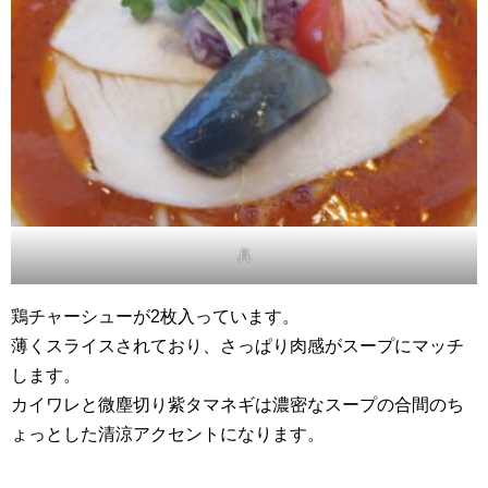
具
鶏チャーシューが2枚入っています。
薄くスライスされており、さっぱり肉感がスープにマッチ
します。
カイワレと微塵切り紫タマネギは濃密なスープの合間のち
ょっとした清涼アクセントになります。