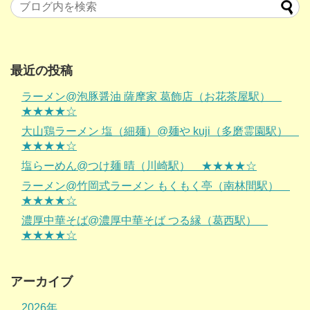
最近の投稿
ラーメン@泡豚醤油 薩摩家 葛飾店（お花茶屋駅）
★★★★☆
大山鶏ラーメン 塩（細麺）@麺や kuji（多磨霊園駅）
★★★★☆
塩らーめん@つけ麺 晴（川崎駅） ★★★★☆
ラーメン@竹岡式ラーメン もくもく亭（南林間駅）
★★★★☆
濃厚中華そば@濃厚中華そば つる縁（葛西駅）
★★★★☆
アーカイブ
2026年