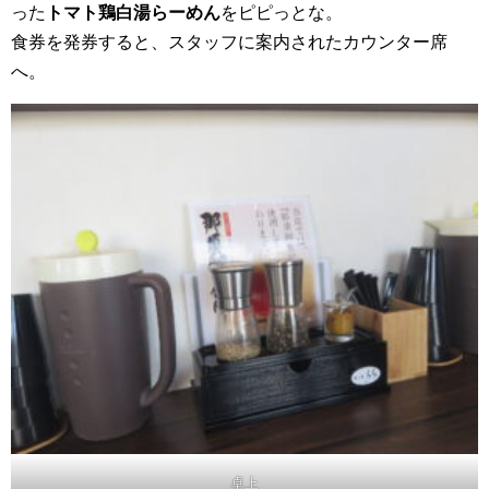
った
トマト鶏白湯らーめん
をピピっとな。
食券を発券すると、スタッフに案内されたカウンター席
へ。
卓上