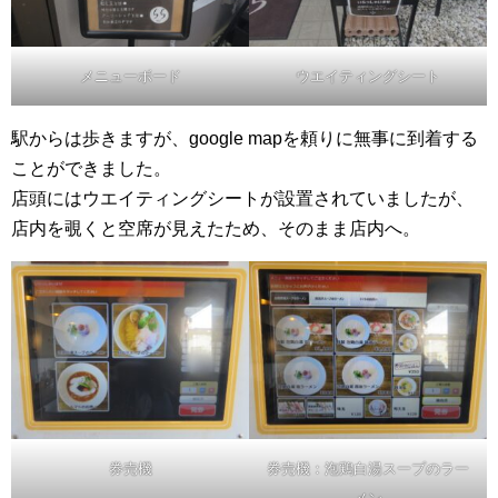
メニューボード
ウエイティングシート
駅からは歩きますが、google mapを頼りに無事に到着する
ことができました。
店頭にはウエイティングシートが設置されていましたが、
店内を覗くと空席が見えたため、そのまま店内へ。
券売機
券売機：泡鶏白湯スープのラー