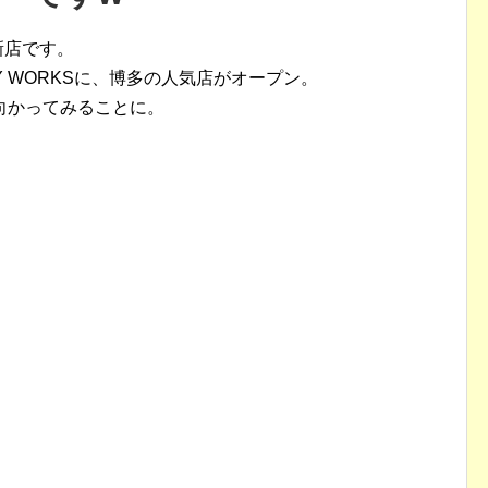
新店です。
Y WORKSに、博多の人気店がオープン。
向かってみることに。