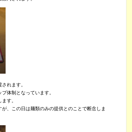
渡されます。
ップ体制となっています。
します。
すが、この日は麺類のみの提供とのことで断念しま