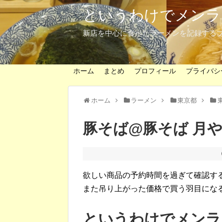
というわけでメンラ
新店を中心に食べたラーメンを記録する
ホーム
まとめ
プロフィール
プライバシ
ホーム
ラーメン
東京都
豚そば@豚そば 月
欲しい商品の予約時間を過ぎて確認す
また吊り上がった価格で買う羽目にな
というわけでメンラ