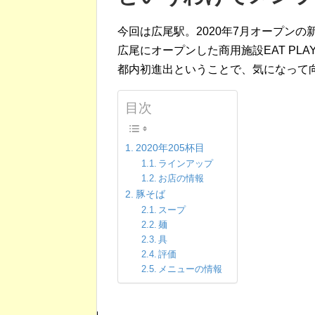
今回は広尾駅。2020年7月オープンの
広尾にオープンした商用施設EAT PLA
都内初進出ということで、気になって
目次
2020年205杯目
ラインアップ
お店の情報
豚そば
スープ
麺
具
評価
メニューの情報