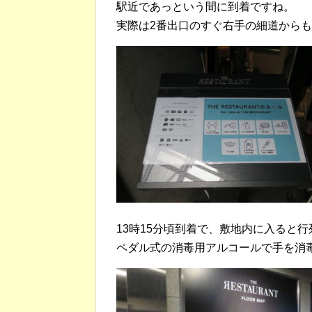
駅近であっという間に到着ですね。
実際は2番出口のすぐ右手の細道から
13時15分頃到着で、敷地内に入ると
ペダル式の消毒用アルコールで手を消