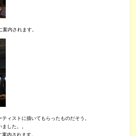
に案内されます。
ーティストに描いてもらったものだそう。
いました。。
に案内されます。