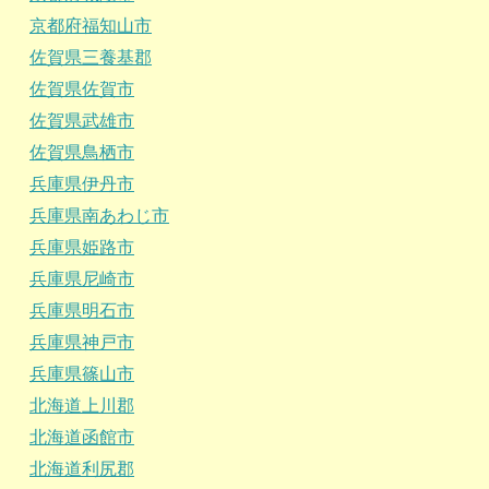
京都府福知山市
佐賀県三養基郡
佐賀県佐賀市
佐賀県武雄市
佐賀県鳥栖市
兵庫県伊丹市
兵庫県南あわじ市
兵庫県姫路市
兵庫県尼崎市
兵庫県明石市
兵庫県神戸市
兵庫県篠山市
北海道上川郡
北海道函館市
北海道利尻郡