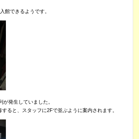
も入館できるようです。
行列が発生していました。
毒すると、スタッフに2Fで並ぶように案内されます。