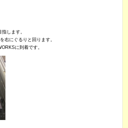
目指します。
りを右にぐるりと回ります。
 WORKSに到着です。