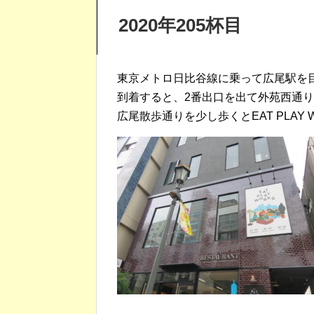
2020年205杯目
東京メトロ日比谷線に乗って広尾駅を
到着すると、2番出口を出て外苑西通
広尾散歩通りを少し歩くとEAT PLAY