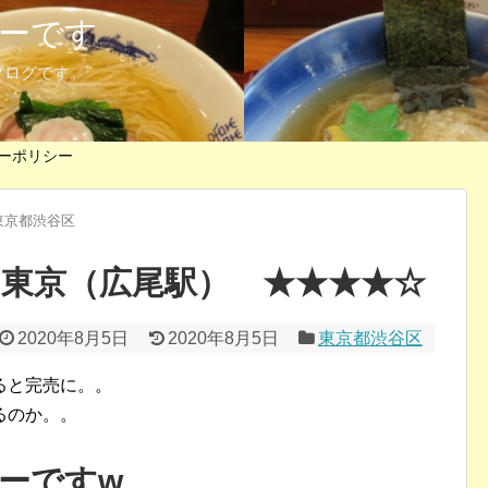
ーです
ブログです。
ーポリシー
東京都渋谷区
や東京（広尾駅） ★★★★☆
2020年8月5日
2020年8月5日
東京都渋谷区
ると完売に。。
るのか。。
ーですw