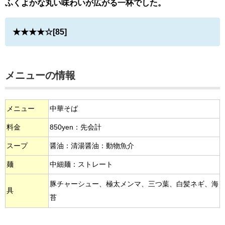
ふくよかな丸い味わいが広がる一杯でした。
★★★★☆[85]
メニューの情報
メニュー
中華そば
料金
850yen：先会計
スープ
醤油：清湯醤油：動物魚介
麺
中細麺：ストレート
豚チャーシュー、極太メンマ、三つ葉、白髪ネギ、海
具
苔