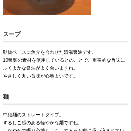
スープ
動物ベースに魚介を合わせた清湯醤油です。
10種類の素材を使用しているとのことで、重奏的な旨味に
ふくよかな醤油がよく合いますね。
やさしく丸い旨味が心地よいです。
麺
中細麺のストレートタイプ。
するしこ感のある軽やかな麺ですね。
しなやかで啜り心地もよく、するっと喉に吸い込まれてい