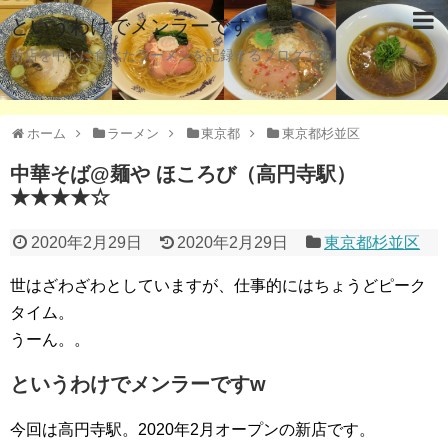
というわけでメンラーです
新店を中心に食べたラーメンを記録するブログです。
ホーム
ラーメン
東京都
東京都杉並区
中華そば@麺や ほころび（高円寺駅）
★★★★☆
2020年2月29日
2020年2月29日
東京都杉並区
世はざわざわとしていますが、仕事的にはちょうどピーク
タイム。
うーん。。
というわけでメンラーですw
今回は高円寺駅。2020年2月オープンの新店です。