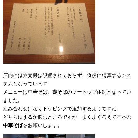
店内には券売機は設置されておらず、食後に精算するシス
テムとなっています。
メニューは
中華そば
、
鶏そば
のツートップ体制となってい
ました。
組み合わせはなくトッピングで追加するようですね。
どちらにするか悩むところですが、よくよく考えて基本の
中華そば
をお願いします。