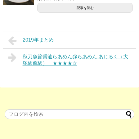
記事を読む
2019年まとめ
秋刀魚節醤油らあめん@らあめん あじるく（大
塚駅前駅） ★★★★☆