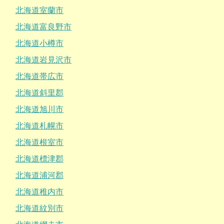
北海道室蘭市
北海道富良野市
北海道小樽市
北海道岩見沢市
北海道帯広市
北海道斜里郡
北海道旭川市
北海道札幌市
北海道根室市
北海道標津郡
北海道浦河郡
北海道稚内市
北海道紋別市