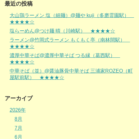
最近の投稿
大山鶏ラーメン 塩（細麺）@麺や kuji（多磨霊園駅）
★★★★☆
塩らーめん@つけ麺 晴（川崎駅） ★★★★☆
ラーメン@竹岡式ラーメン もくもく亭（南林間駅）
★★★★☆
濃厚中華そば@濃厚中華そば つる縁（葛西駅）
★★★★☆
中華そば（並）@醤油豚骨中華そば 三浦家ROZEO（町
屋駅前駅） ★★★★☆
アーカイブ
2026年
8月
7月
6月