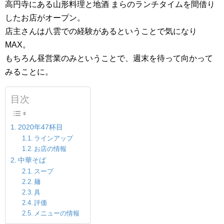
高円寺にある山形料理と地酒 まらのランチタイムを間借り
したお店がオープン。
店主さんは八雲での経験があるということで気になり
MAX。
もちろん昼営業のみということで、週末を待って向かって
みることに。
目次
2020年47杯目
ラインアップ
お店の情報
中華そば
スープ
麺
具
評価
メニューの情報