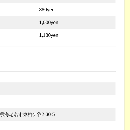
880yen
1,000yen
1,130yen
奈川県海老名市東柏ケ谷2-30-5