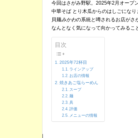
今回はさがみ野駅。2025年2月オープ
中華そば とり木瓜からのはしごになり
貝麺
みかわ
の系統と噂されるお店がさ
なんとなく気になって向かってみるこ
目次
2025年72杯目
ラインアップ
お店の情報
焼きあご塩らーめん
スープ
麺
具
評価
メニューの情報