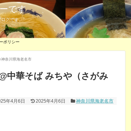
ーです
ブログです。
ーポリシー
神奈川県海老名市
@中華そば みちや（さがみ
025年4月6日
2025年4月6日
神奈川県海老名市