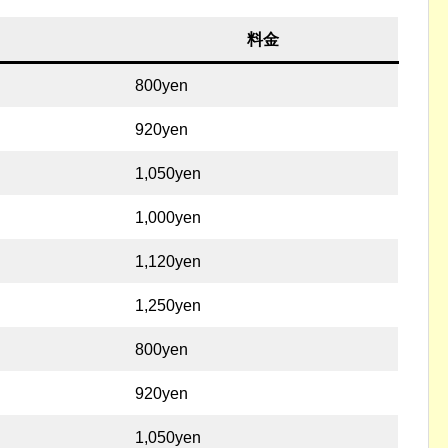
料金
800yen
920yen
1,050yen
1,000yen
1,120yen
1,250yen
800yen
920yen
1,050yen