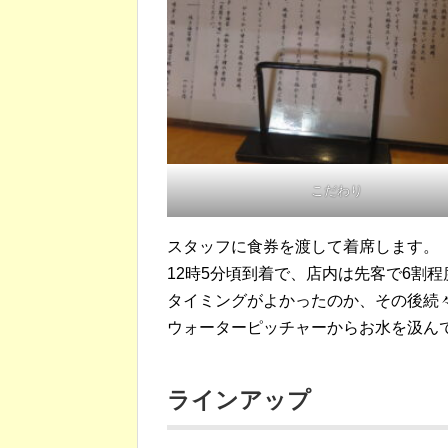
こだわり
スタッフに食券を渡して着席します。
12時5分頃到着で、店内は先客で6割
タイミングがよかったのか、その後続
ウォーターピッチャーからお水を汲ん
ラインアップ