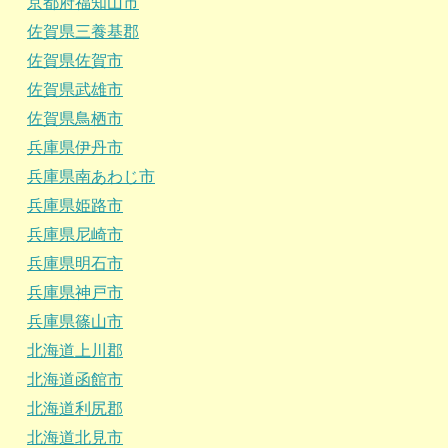
京都府福知山市
佐賀県三養基郡
佐賀県佐賀市
佐賀県武雄市
佐賀県鳥栖市
兵庫県伊丹市
兵庫県南あわじ市
兵庫県姫路市
兵庫県尼崎市
兵庫県明石市
兵庫県神戸市
兵庫県篠山市
北海道上川郡
北海道函館市
北海道利尻郡
北海道北見市