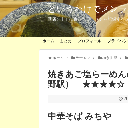
というわけでメンラ
新店を中心に食べたラーメンを記録する
ホーム
まとめ
プロフィール
プライバシ
ホーム
ラーメン
神奈川県
焼きあご塩らーめん
野駅） ★★★★☆
2
中華そば みちや