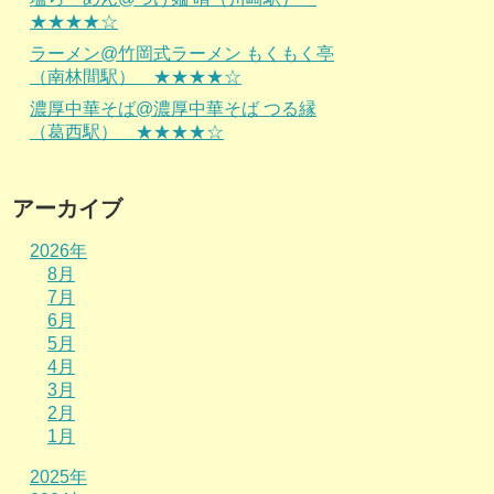
★★★★☆
ラーメン@竹岡式ラーメン もくもく亭
（南林間駅） ★★★★☆
濃厚中華そば@濃厚中華そば つる縁
（葛西駅） ★★★★☆
アーカイブ
2026年
8月
7月
6月
5月
4月
3月
2月
1月
2025年