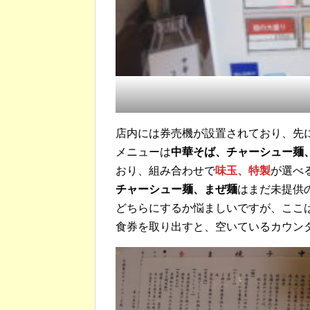
店内には券売機が設置されており、先
メニューは
中華そば、チャーシュー麺
おり、組み合わせで
味玉、特製
が選べ
チャーシュー麺、まぜ麺
はまだ未提供
どちらにするか悩ましいですが、ここ
食券を取り出すと、空いているカウン