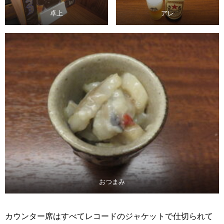
卓上
アレ
おつまみ
カウンター席はすべてレコードのジャケットで仕切られて