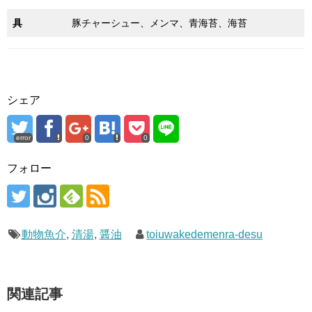
具
豚チャーシュー、メンマ、青海苔、海苔
シェア
error
0
0
フォロー
動物魚介
,
清湯
,
醤油
toiuwakedemenra-desu
関連記事