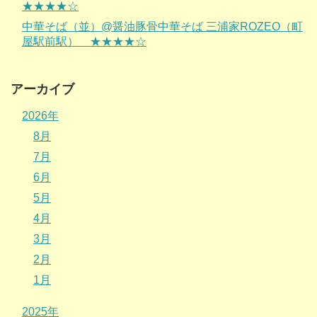
★★★★☆
中華そば（並）@醤油豚骨中華そば 三浦家ROZEO（町
屋駅前駅） ★★★★☆
アーカイブ
2026年
8月
7月
6月
5月
4月
3月
2月
1月
2025年