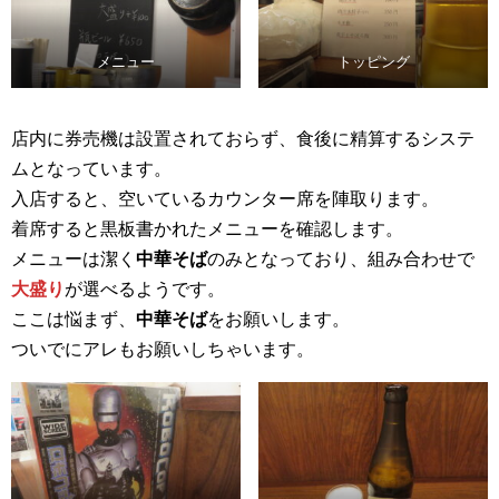
メニュー
トッピング
店内に券売機は設置されておらず、食後に精算するシステ
ムとなっています。
入店すると、空いているカウンター席を陣取ります。
着席すると黒板書かれたメニューを確認します。
メニューは潔く
中華そば
のみとなっており、組み合わせで
大盛り
が選べるようです。
ここは悩まず、
中華そば
をお願いします。
ついでにアレもお願いしちゃいます。