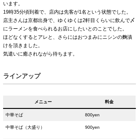
います。
19時35分頃到着で、店内は先客が1名という状態でした。
店主さんは京都出身で、ゆくゆくは2軒目くらいに飲んで〆
にラーメンを食べられるお店にしたいとのことでした。
ほどなくするとアレと、さらにはおつまみにニシンの麴漬
けを頂きました。
気遣いに癒されながら待ちます。
ラインアップ
メニュー
料金
中華そば
800yen
中華そば（大盛り）
900yen