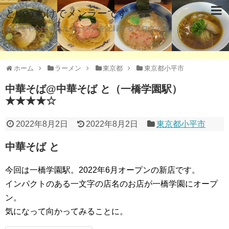
というわけでメンラーです
新店を中心に食べたラーメンを記録するブログです。
ホーム
ラーメン
東京都
東京都小平市
中華そば@中華そば と（一橋学園駅）
★★★★☆
2022年8月2日
2022年8月2日
東京都小平市
中華そば と
今回は一橋学園駅。2022年6月オープンの新店です。
インパクトのある一文字の店名のお店が一橋学園にオープ
ン。
気になって向かってみることに。