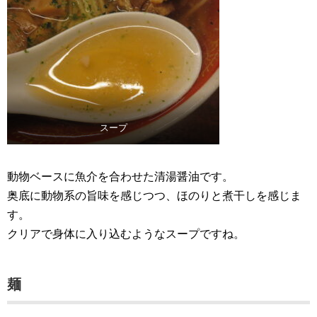
スープ
動物ベースに魚介を合わせた清湯醤油です。
奥底に動物系の旨味を感じつつ、ほのりと煮干しを感じま
す。
クリアで身体に入り込むようなスープですね。
麺