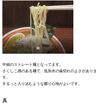
麺
中細のストレート麺となってます。
さくしこ感のある麺で、低加水の歯切れのよさがありま
す。
するっと入り込むような啜り心地がよいです。
具