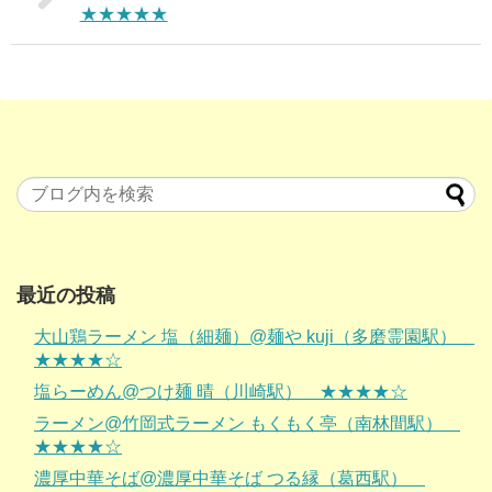
★★★★★
最近の投稿
大山鶏ラーメン 塩（細麺）@麺や kuji（多磨霊園駅）
★★★★☆
塩らーめん@つけ麺 晴（川崎駅） ★★★★☆
ラーメン@竹岡式ラーメン もくもく亭（南林間駅）
★★★★☆
濃厚中華そば@濃厚中華そば つる縁（葛西駅）