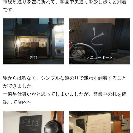
市役所通りを左に折れて、学園中央通りを少し歩くと到着
です。
外観
メニューボード
駅からは程なく、シンプルな道のりで迷わず到着すること
ができました。
一瞬早仕舞いかと思ってしまいましたが、営業中の札を確
認して店内へ。