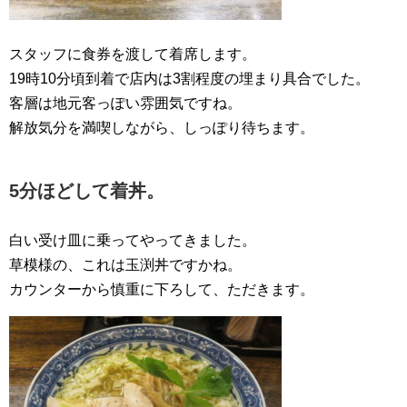
スタッフに食券を渡して着席します。
19時10分頃到着で店内は3割程度の埋まり具合でした。
客層は地元客っぽい雰囲気ですね。
解放気分を満喫しながら、しっぽり待ちます。
5分ほどして着丼。
白い受け皿に乗ってやってきました。
草模様の、これは玉渕丼ですかね。
カウンターから慎重に下ろして、ただきます。