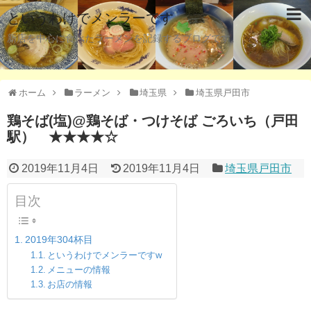
というわけでメンラーです
新店を中心に食べたラーメンを記録するブログです。
ホーム
ラーメン
埼玉県
埼玉県戸田市
鶏そば(塩)@鶏そば・つけそば ごろいち（戸田
駅） ★★★★☆
2019年11月4日
2019年11月4日
埼玉県戸田市
目次
2019年304杯目
というわけでメンラーですw
メニューの情報
お店の情報