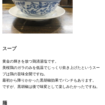
スープ
黄金の輝きを放つ鶏清湯塩です。
美桜鶏のガラのみを低温でじっくり炊き上げたというスー
プは鶏の旨味全開ですね。
最初から降りかかった黒胡椒効果でパンチもあります。
ですが、黒胡椒は後で味変として楽しみたかったですね。
麺