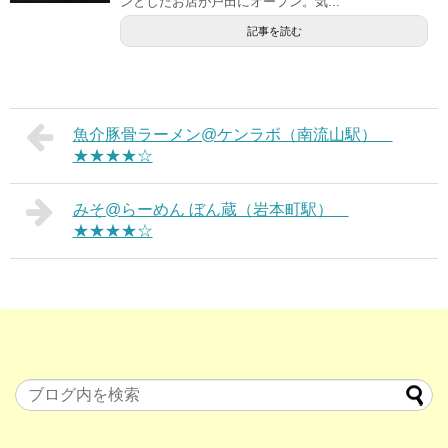
ンとしたお店が戸田にオープン。気...
記事を読む
魚介豚骨ラーメン@ケンラボ（南流山駅）
★★★★☆
みそ@らーめん ぼん蔵（岩本町駅）
★★★★☆