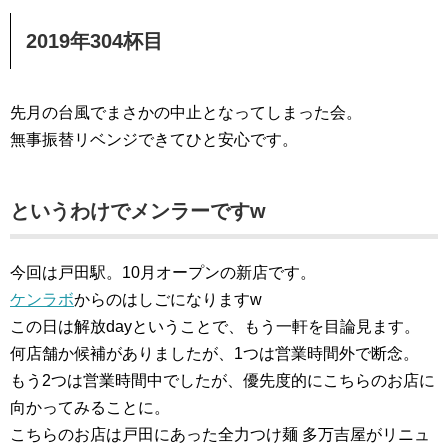
2019年304杯目
先月の台風でまさかの中止となってしまった会。
無事振替リベンジできてひと安心です。
というわけでメンラーですw
今回は戸田駅。10月オープンの新店です。
ケンラボ
からのはしごになりますw
この日は解放dayということで、もう一軒を目論見ます。
何店舗か候補がありましたが、1つは営業時間外で断念。
もう2つは営業時間中でしたが、優先度的にこちらのお店に
向かってみることに。
こちらのお店は戸田にあった全力つけ麺 多万吉屋がリニュ