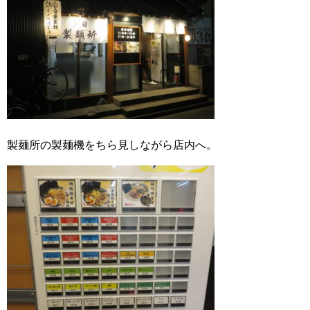
製麺所の製麺機をちら見しながら店内へ。