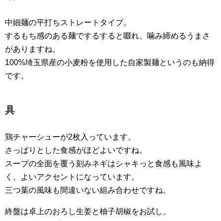
中細麺の平打ちストレートタイプ。
するもち感のある麺でするすると啜れ、噛み締めるうまさ
がありますね。
100%埼玉県産の小麦粉を使用した自家製麺というのも納得
です。
具
鶏チャーシューが2枚入っています。
さっぱりとした食感がほどよいですね。
スープの全面を覆う刻みネギはシャキっと食感も風味よ
く、よいアクセントになっています。
三つ葉の風味も間違いない組み合わせですね。
終盤は卓上のおろし生姜と柚子胡椒をお試し。