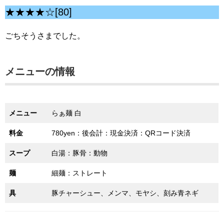
★★★★☆[80]
ごちそうさまでした。
メニューの情報
メニュー
らぁ麺 白
料金
780yen：後会計：現金決済：QRコード決済
スープ
白湯：豚骨：動物
麺
細麺：ストレート
具
豚チャーシュー、メンマ、モヤシ、刻み青ネギ