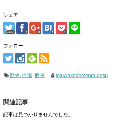
シェア
error
0
0
フォロー
動物
,
白湯
,
豚骨
toiuwakedemenra-desu
関連記事
記事は見つかりませんでした。