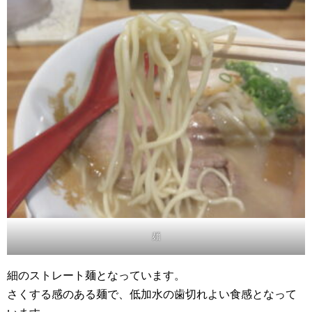
麺
細のストレート麺となっています。
さくする感のある麺で、低加水の歯切れよい食感となって