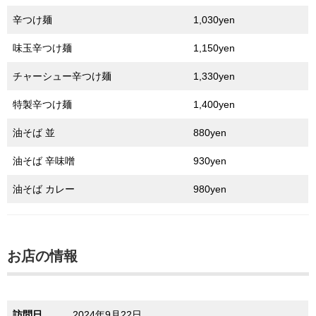
辛つけ麺
1,030yen
味玉辛つけ麺
1,150yen
チャーシュー辛つけ麺
1,330yen
特製辛つけ麺
1,400yen
油そば 並
880yen
油そば 辛味噌
930yen
油そば カレー
980yen
お店の情報
訪問日
2024年9月22日