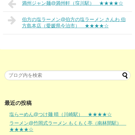
満州ジャン麺@満州軒（窪川駅） ★★★★☆
伯方の塩ラーメン@伯方の塩ラーメン さんわ 伯
方島本店（愛媛県今治市） ★★★★☆
最近の投稿
塩らーめん@つけ麺 晴（川崎駅） ★★★★☆
ラーメン@竹岡式ラーメン もくもく亭（南林間駅）
★★★★☆