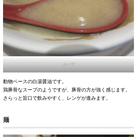
スープ
動物ベースの白湯醤油です。
鶏豚骨なスープのようですが、豚骨の方が強く感じます。
さらっと旨口で飲みやすく、レンゲが進みます。
麺