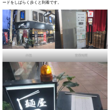
ードをしばらく歩くと到着です。
外観
営業時間