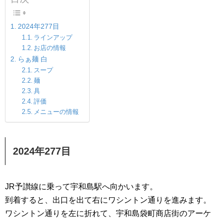
2024年277目
ラインアップ
お店の情報
らぁ麺 白
スープ
麺
具
評価
メニューの情報
2024年277目
JR予讃線に乗って宇和島駅へ向かいます。
到着すると、出口を出て右にワシントン通りを進みます。
ワシントン通りを左に折れて、宇和島袋町商店街のアーケ