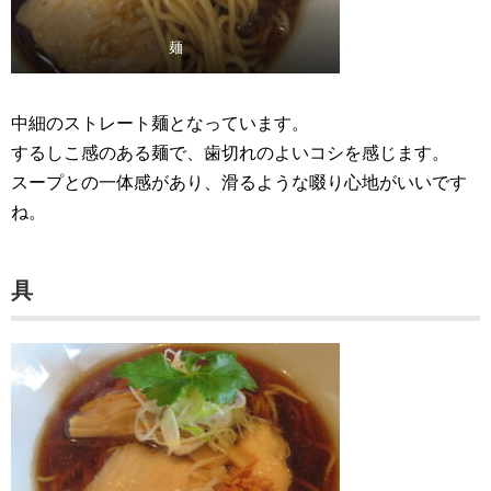
麺
中細のストレート麺となっています。
するしこ感のある麺で、歯切れのよいコシを感じます。
スープとの一体感があり、滑るような啜り心地がいいです
ね。
具