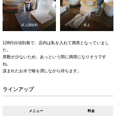
卓上調味料
卓上
12時5分頃到着で、店内は私を入れて満席となっていまし
た。
席数が少ないため、あっという間に満席になりそうです
ね。
汲まれたお水で喉を潤しながら待ちます。
ラインアップ
メニュー
料金