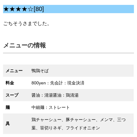
★★★★☆[80]
ごちそうさまでした。
メニューの情報
メニュー
鴨鶏そば
料金
800yen：先会計：現金決済
スープ
醤油：清湯醤油：鶏清湯
麺
中細麺：ストレート
鶏チャーシュー、豚チャーシュー、メンマ、三つ
具
葉、笹切りネギ、フライドオニオン