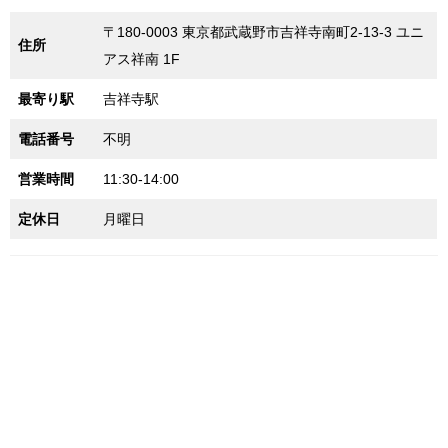
〒180-0003 東京都武蔵野市吉祥寺南町2-13-3 ユニ
住所
アス祥南 1F
最寄り駅
吉祥寺駅
電話番号
不明
営業時間
11:30-14:00
定休日
月曜日