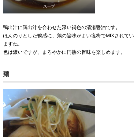
スープ
鴨出汁に鶏出汁を合わせた深い褐色の清湯醤油です。
ほんのりとした鴨感に、鶏の旨味がよい塩梅でMIXされてい
ますね。
色は濃いですが、まろやかに円熟の旨味を楽しめます。
麺