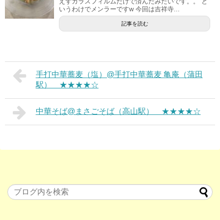
えずガラスフィルムだけで済んだみたいです。。 と
いうわけでメンラーですw 今回は吉祥寺...
記事を読む
手打中華蕎麦（塩）@手打中華蕎麦 亀庵（蒲田
駅） ★★★★☆
中華そば@まさごそば（高山駅） ★★★★☆