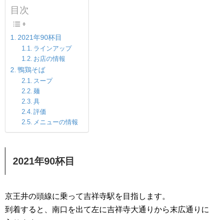
目次
2021年90杯目
ラインアップ
お店の情報
鴨鶏そば
スープ
麺
具
評価
メニューの情報
2021年90杯目
京王井の頭線に乗って吉祥寺駅を目指します。
到着すると、南口を出て左に吉祥寺大通りから末広通りに