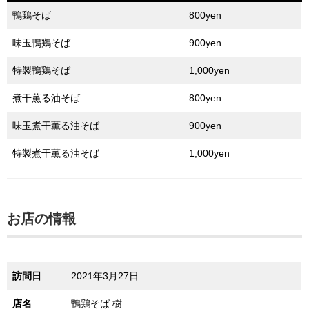
鴨鶏そば
800yen
味玉鴨鶏そば
900yen
特製鴨鶏そば
1,000yen
煮干薫る油そば
800yen
味玉煮干薫る油そば
900yen
特製煮干薫る油そば
1,000yen
お店の情報
訪問日
2021年3月27日
店名
鴨鶏そば 樹