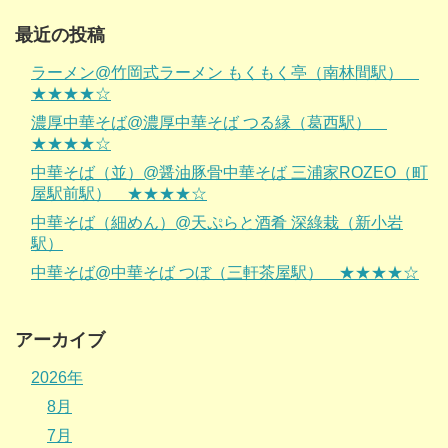
最近の投稿
ラーメン@竹岡式ラーメン もくもく亭（南林間駅）
★★★★☆
濃厚中華そば@濃厚中華そば つる縁（葛西駅）
★★★★☆
中華そば（並）@醤油豚骨中華そば 三浦家ROZEO（町
屋駅前駅） ★★★★☆
中華そば（細めん）@天ぷらと酒肴 深綠栽（新小岩
駅）
中華そば@中華そば つぼ（三軒茶屋駅） ★★★★☆
アーカイブ
2026年
8月
7月