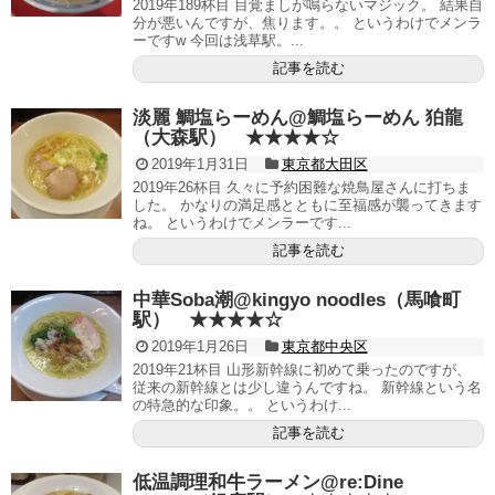
2019年189杯目 目覚ましが鳴らないマジック。 結果自
分が悪いんですが、焦ります。。 というわけでメンラ
ーですw 今回は浅草駅。...
記事を読む
淡麗 鯛塩らーめん@鯛塩らーめん 狛龍
（大森駅） ★★★★☆
2019年1月31日
東京都大田区
2019年26杯目 久々に予約困難な焼鳥屋さんに打ちま
した。 かなりの満足感とともに至福感が襲ってきます
ね。 というわけでメンラーです...
記事を読む
中華Soba潮@kingyo noodles（馬喰町
駅） ★★★★☆
2019年1月26日
東京都中央区
2019年21杯目 山形新幹線に初めて乗ったのですが、
従来の新幹線とは少し違うんですね。 新幹線という名
の特急的な印象。。 というわけ...
記事を読む
低温調理和牛ラーメン@re:Dine