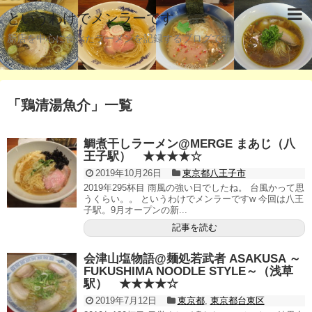
というわけでメンラーです
新店を中心に食べたラーメンを記録するブログです。
「
鶏清湯魚介
」
一覧
鯛煮干しラーメン@MERGE まあじ（八
王子駅） ★★★★☆
2019年10月26日
東京都八王子市
2019年295杯目 雨風の強い日でしたね。 台風かって思
うくらい。。 というわけでメンラーですw 今回は八王
子駅。9月オープンの新...
記事を読む
会津山塩物語@麺処若武者 ASAKUSA ～
FUKUSHIMA NOODLE STYLE～（浅草
駅） ★★★★☆
2019年7月12日
東京都
,
東京都台東区