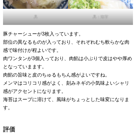
具
具：海苔
豚チャーシューが3枚入っています。
部位の異なるものが入っており、それぞれむち軟らかな肉
感で味付けが程よいです。
肉ワンタンが3個入っており、肉餡は小ぶりで皮はやや厚め
となっていまます。
肉餡の旨味と皮のちゅるもちん感がよいですね。
メンマはコリコリ感がよく、刻みネギの小気味よいシャリ
感がアクセントになります。
海苔はスープに溶けて、風味がちょっとした味変になりま
す。
評価