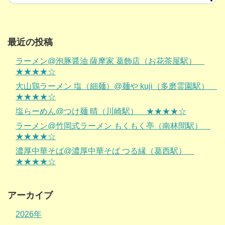
最近の投稿
ラーメン@泡豚醤油 薩摩家 葛飾店（お花茶屋駅）
★★★★☆
大山鶏ラーメン 塩（細麺）@麺や kuji（多磨霊園駅）
★★★★☆
塩らーめん@つけ麺 晴（川崎駅） ★★★★☆
ラーメン@竹岡式ラーメン もくもく亭（南林間駅）
★★★★☆
濃厚中華そば@濃厚中華そば つる縁（葛西駅）
★★★★☆
アーカイブ
2026年