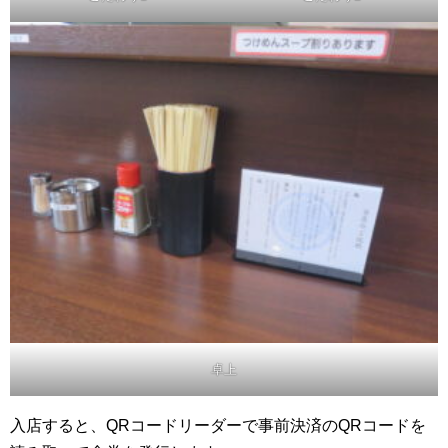
卓上
入店すると、QRコードリーダーで事前決済のQRコードを