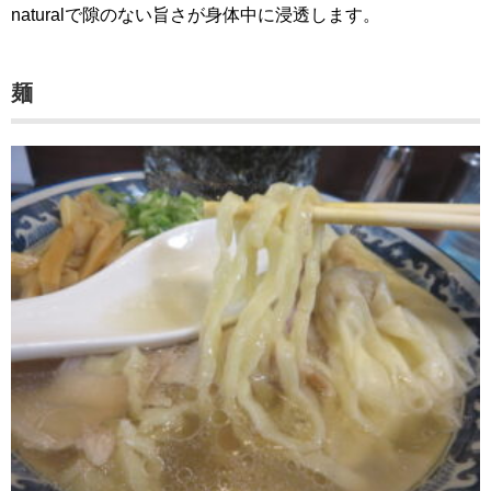
naturalで隙のない旨さが身体中に浸透します。
麺