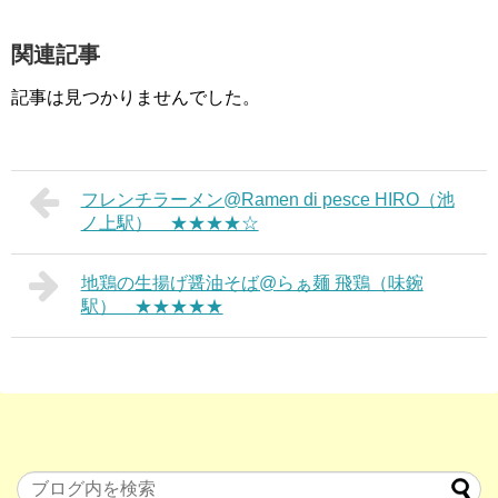
関連記事
記事は見つかりませんでした。
フレンチラーメン@Ramen di pesce HIRO（池
ノ上駅） ★★★★☆
地鶏の生揚げ醤油そば@らぁ麺 飛鶏（味鋺
駅） ★★★★★