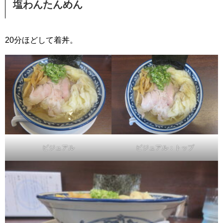
塩わんたんめん
20分ほどして着丼。
ビジュアル
ビジュアル：トップ