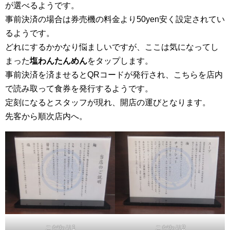
が選べるようです。
事前決済の場合は券売機の料金より50yen安く設定されてい
るようです。
どれにするかかなり悩ましいですが、ここは気になってし
まった
塩わんたんめん
をタップします。
事前決済を済ませるとQRコードが発行され、こちらを店内
で読み取って食券を発行するようです。
定刻になるとスタッフが現れ、開店の運びとなります。
先客から順次店内へ。
こだわり1
こだわり2