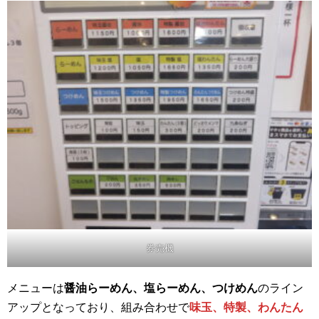
券売機
メニューは
醤油らーめん、塩らーめん、つけめん
のライン
アップとなっており、組み合わせで
味玉、特製、わんたん