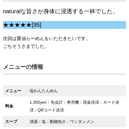
naturalな旨さが身体に浸透する一杯でした。
★★★★★[95]
次回は醤油らーめんをいただきたいです。
ごちそうさまでした。
メニューの情報
メニュー
塩わんたんめん
1,350yen：先会計：券売機：現金決済：カード決
料金
済：QRコード決済
スープ
清湯：塩：動物魚介：ワンタンメン