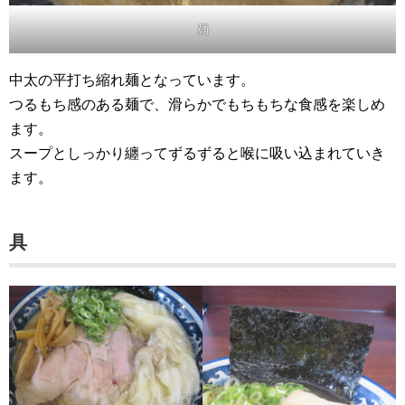
麺
中太の平打ち縮れ麺となっています。
つるもち感のある麺で、滑らかでもちもちな食感を楽しめ
ます。
スープとしっかり纏ってずるずると喉に吸い込まれていき
ます。
具