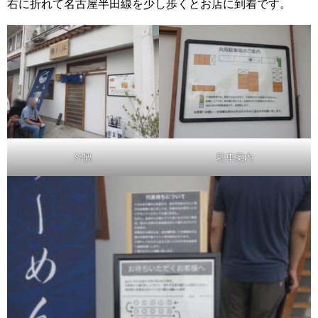
右に折れて名古屋半田線を少し歩くとお店に到着です。
外観
駐車案内