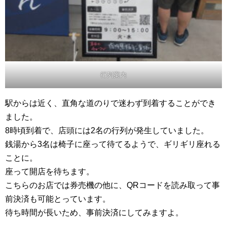
行列案内
駅からは近く、直角な道のりで迷わず到着することができ
ました。
8時頃到着で、店頭には2名の行列が発生していました。
銭湯から3名は椅子に座って待てるようで、ギリギリ座れる
ことに。
座って開店を待ちます。
こちらのお店では券売機の他に、QRコードを読み取って事
前決済も可能とっています。
待ち時間が長いため、事前決済にしてみますよ。